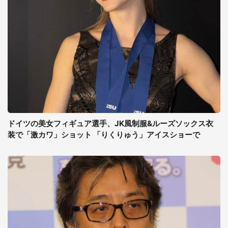
ドイツの美女フィギュア選手、JK風制服&ルーズソックス衣
装で「激カワ」ショット 「りくりゅう」アイスショーで