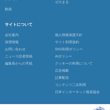
ゼロまる
動画
サイトについて
会社案内
個人情報保護方針
採用情報
サイト利用規約
お問い合わせ
SNS利用ポリシー
ニュース読者投稿
AIポリシー
編集長からの手紙
クッキーの利用について
広告掲載
記事配信
コンテンツ二次利用
日本インターネット報道協会