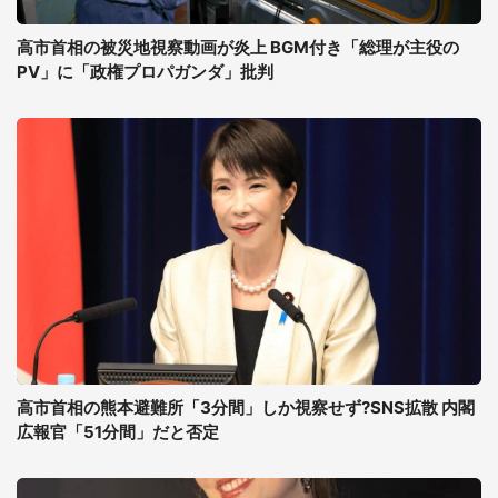
高市首相の被災地視察動画が炎上 BGM付き「総理が主役の
PV」に「政権プロパガンダ」批判
高市首相の熊本避難所「3分間」しか視察せず?SNS拡散 内閣
広報官「51分間」だと否定