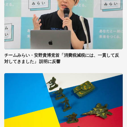
チームみらい・安野貴博党首「消費税減税には、一貫して反
対してきました」 説明に反響