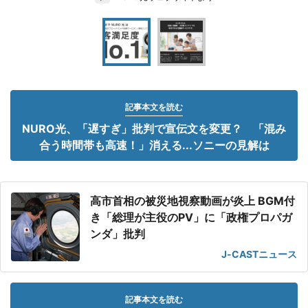
記事本文を読む
NURO光、「遅すぎ」批判で宣伝文を変更？ 「混み
合う時間帯も高速！」消える...ソニーの見解は
高市首相の被災地視察動画が炎上 BGM付
き「総理が主役のPV」に「政権プロパガ
ンダ」批判
J-CASTニュース
記事本文を読む