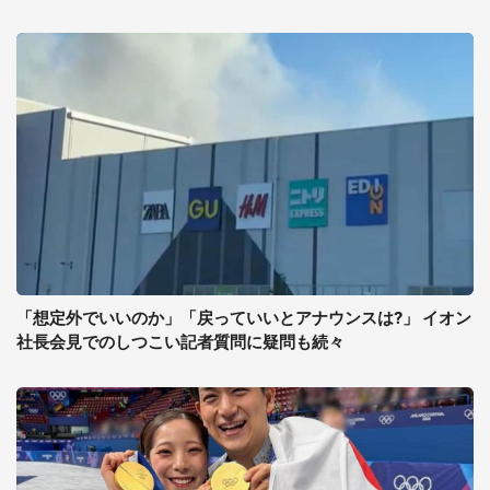
「想定外でいいのか」「戻っていいとアナウンスは?」 イオン
社長会見でのしつこい記者質問に疑問も続々