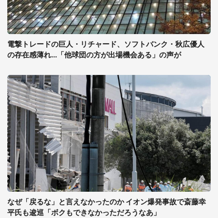
電撃トレードの巨人・リチャード、ソフトバンク・秋広優人
の存在感薄れ...「他球団の方が出場機会ある」の声が
なぜ「戻るな」と言えなかったのか イオン爆発事故で斎藤幸
平氏も逡巡「ボクもできなかっただろうなあ」