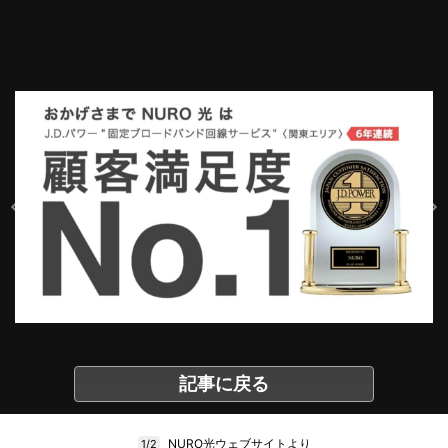
記事に戻る
NURO光ウェブサイトより
1/2