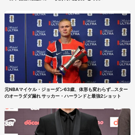
元NBAマイケル・ジョーダン63歳、体形も変わらず...スター
のオーラダダ漏れ サッカー・ハーランドと最強2ショット