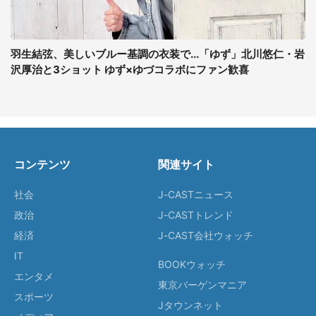
羽生結弦、美しいブルー基調の衣装で...「ゆず」北川悠仁・岩
沢厚治と3ショット ゆず×ゆづコラボにファン歓喜
コンテンツ
関連サイト
社会
J-CASTニュース
政治
J-CASTトレンド
経済
J-CAST会社ウォッチ
IT
BOOKウォッチ
エンタメ
東京バーゲンマニア
スポーツ
Jタウンネット