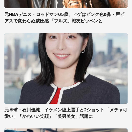
元NBAデニス・ロッドマン65歳、ヒゲはピンク色&鼻・唇ピ
アスで変わらぬ威圧感 「ブルズ」戦友ピッペンと
元卓球・石川佳純、イケメン陸上選手と2ショット 「メチャ可
愛い」「かわいい笑顔」「美男美女」話題に