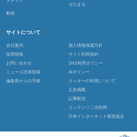
メディア
ゼロまる
動画
サイトについて
会社案内
個人情報保護方針
採用情報
サイト利用規約
お問い合わせ
SNS利用ポリシー
ニュース読者投稿
AIポリシー
編集長からの手紙
クッキーの利用について
広告掲載
記事配信
コンテンツ二次利用
日本インターネット報道協会