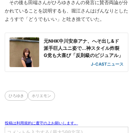
その後も田端さんがひろゆきさんの発言に賛否両論が分
かれていることを説明するも、堀江さんはげんなりとした
ようすで「どうでもいい」と吐き捨てていた。
元NHK中川安奈アナ、へそ出し&ド
派手巨人ユニ姿で...神スタイル炸裂
G党も大喜び「反則級のビジュアル」
J-CASTニュース
ひろゆき
ホリエモン