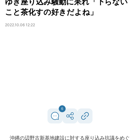
ゆき座り込み騒動に呆れ「下らない
こと茶化すの好きだよね」
2022.10.06 12:22
6
沖縄の辺野古新基地建設に対する座り込み抗議をめぐ