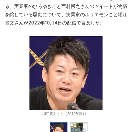
る、実業家のひろゆきこと西村博之さんのツイートが物議
を醸している騒動について、実業家のホリエモンこと堀江
貴文さんが2022年10月4日の配信で言及した。
堀江貴文さん（2019年撮影）