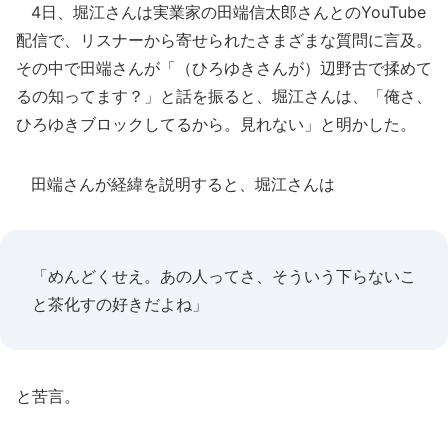
4日、堀江さんは実業家の田端信太郎さんとのYouTube
配信で、リスナーから寄せられたさまざまな質問に言及。
その中で田端さんが「（ひろゆきさんが）辺野古で揉めて
るの知ってます？」と話を振ると、堀江さんは、「俺さ、
ひろゆきブロックしてるから。見れない」と明かした。
田端さんが経緯を説明すると、堀江さんは
「めんどくせえ。あの人ってさ、そういう下らないこ
と茶化すの好きだよね」
と苦言。