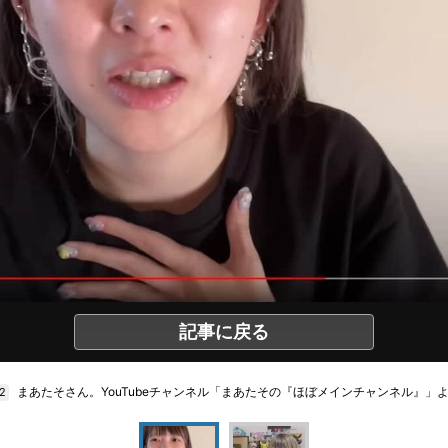
記事に戻る
まあたそさん。YouTubeチャンネル「まあたその『ほぼメインチャンネル』」
/2