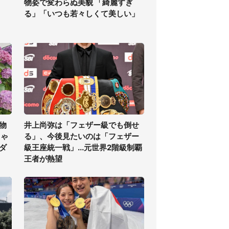
物姿で変わらぬ美貌 「綺麗すぎ
る」「いつも若々しくて美しい」
物
井上尚弥は「フェザー級でも倒せ
ちゃ
る」、今後見たいのは「フェザー
ダ
級王座統一戦」...元世界2階級制覇
王者が熱望