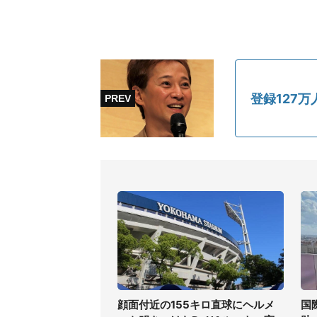
登録127
顔面付近の155キロ直球にヘルメ
国