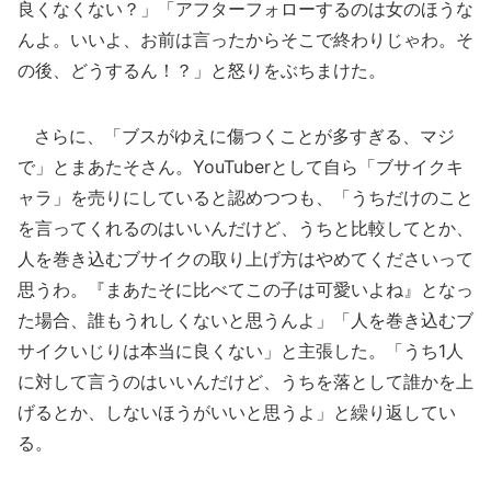
良くなくない？」「アフターフォローするのは女のほうな
んよ。いいよ、お前は言ったからそこで終わりじゃわ。そ
の後、どうするん！？」と怒りをぶちまけた。
さらに、「ブスがゆえに傷つくことが多すぎる、マジ
で」とまあたそさん。YouTuberとして自ら「ブサイクキ
ャラ」を売りにしていると認めつつも、「うちだけのこと
を言ってくれるのはいいんだけど、うちと比較してとか、
人を巻き込むブサイクの取り上げ方はやめてくださいって
思うわ。『まあたそに比べてこの子は可愛いよね』となっ
た場合、誰もうれしくないと思うんよ」「人を巻き込むブ
サイクいじりは本当に良くない」と主張した。「うち1人
に対して言うのはいいんだけど、うちを落として誰かを上
げるとか、しないほうがいいと思うよ」と繰り返してい
る。