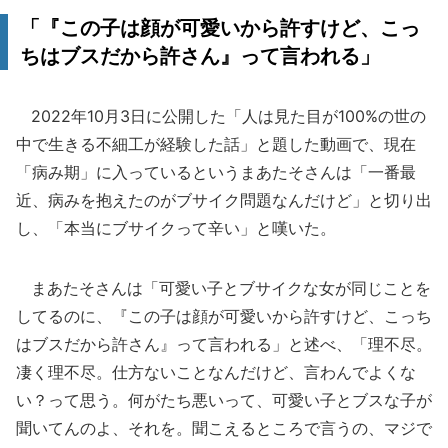
「『この子は顔が可愛いから許すけど、こっ
ちはブスだから許さん』って言われる」
2022年10月3日に公開した「人は見た目が100%の世の
中で生きる不細工が経験した話」と題した動画で、現在
「病み期」に入っているというまあたそさんは「一番最
近、病みを抱えたのがブサイク問題なんだけど」と切り出
し、「本当にブサイクって辛い」と嘆いた。
まあたそさんは「可愛い子とブサイクな女が同じことを
してるのに、『この子は顔が可愛いから許すけど、こっち
はブスだから許さん』って言われる」と述べ、「理不尽。
凄く理不尽。仕方ないことなんだけど、言わんでよくな
い？って思う。何がたち悪いって、可愛い子とブスな子が
聞いてんのよ、それを。聞こえるところで言うの、マジで