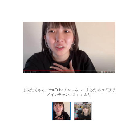
まあたそさん。YouTubeチャンネル「まあたその『ほぼ
メインチャンネル』」より