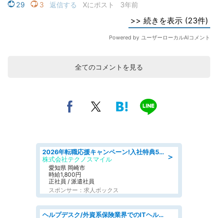
全てのコメントを見る
2026年転職応援キャンペーン!入社特典58万円/デンソーで働こう!自動車工場で小型部品の検査業務 denso aichi
＞
株式会社テクノスマイル
愛知県 岡崎市
時給1,800円
正社員 / 派遣社員
スポンサー：求人ボックス
ヘルプデスク/外資系保険業界でのITヘルプデスク業務/駅近/即日勤務可/ヘルプデスク