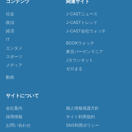
コンテンツ
関連サイト
社会
J-CASTニュース
政治
J-CASTトレンド
経済
J-CAST会社ウォッチ
IT
BOOKウォッチ
エンタメ
東京バーゲンマニア
スポーツ
Jタウンネット
メディア
ゼロまる
動画
サイトについて
会社案内
個人情報保護方針
採用情報
サイト利用規約
お問い合わせ
SNS利用ポリシー