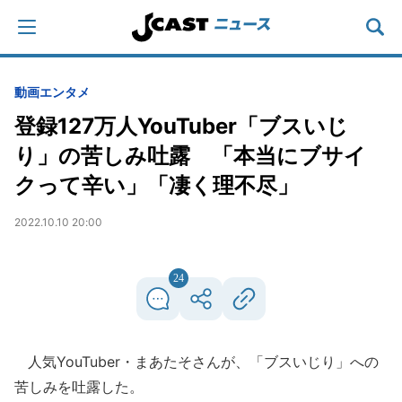
動画
エンタメ
登録127万人YouTuber「ブスいじ
り」の苦しみ吐露 「本当にブサイ
クって辛い」「凄く理不尽」
2022.10.10 20:00
24
人気YouTuber・まあたそさんが、「ブスいじり」への
苦しみを吐露した。