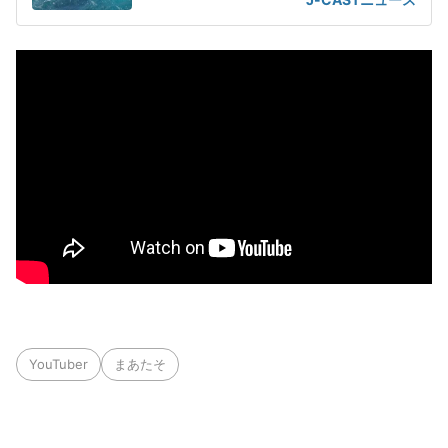
YouTuber
まあたそ