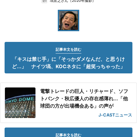
塙宣之さん（2020年撮影）
1/1
記事本文を読む
「キスは禁じ手」に「そっかダメなんだ、と思うけ
ど...」 ナイツ塙、KOCネタに「超笑っちゃった」
電撃トレードの巨人・リチャード、ソフ
トバンク・秋広優人の存在感薄れ...「他
球団の方が出場機会ある」の声が
J-CASTニュース
記事本文を読む