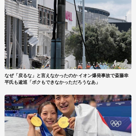
なぜ「戻るな」と言えなかったのか イオン爆発事故で斎藤幸
平氏も逡巡「ボクもできなかっただろうなあ」