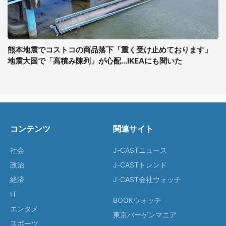
熊本地震でコストコの商品落下「重く受け止めております」
地震大国で「高積み陳列」が心配...IKEAにも聞いた
コンテンツ
関連サイト
社会
J-CASTニュース
政治
J-CASTトレンド
経済
J-CAST会社ウォッチ
IT
BOOKウォッチ
エンタメ
東京バーゲンマニア
スポーツ