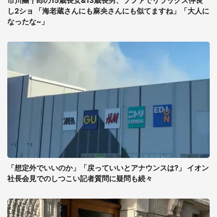
市川團十郎の15歳長女&13歳長男、ソファでリラックス仲良
し2ショ 「海老蔵さんにも麻央さんにも似てますね」「大人に
なったな~」
「想定外でいいのか」「戻っていいとアナウンスは?」 イオン
社長会見でのしつこい記者質問に疑問も続々