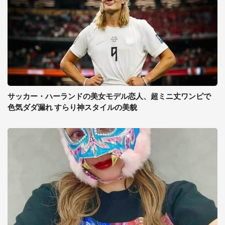
サッカー・ハーランドの美女モデル恋人、超ミニ丈ワンピで
色気ダダ漏れ すらり神スタイルの美貌