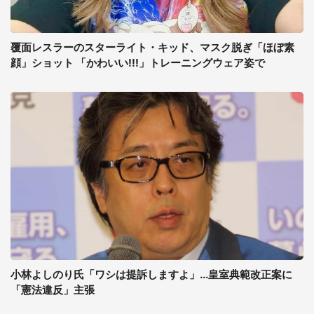
覆面レスラーのスターライト・キッド、マスク脱ぎ「ほぼ素
顔」ショット 「かわいい!!!」トレーニングウェア姿で
小林よしのり氏「ワシは提訴しますよ」...皇室典範改正案に
「憲法違反」主張