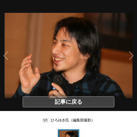
記事に戻る
ひろゆき氏（編集部撮影）
1/1