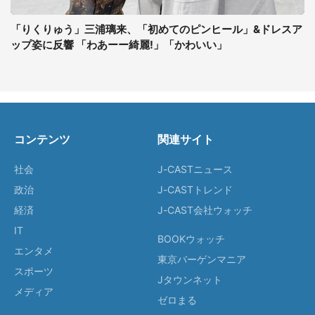
「りくりゅう」三浦璃来、「初めてのピンヒール」&ドレスア
ップ姿に反響 「わあーー綺麗!」「かわいい」
コンテンツ
関連サイト
社会
J-CASTニュース
政治
J-CASTトレンド
経済
J-CAST会社ウォッチ
IT
BOOKウォッチ
エンタメ
東京バーゲンマニア
スポーツ
Jタウンネット
メディア
ゼロまる