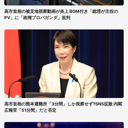
高市首相の被災地視察動画が炎上 BGM付き「総理が主役の
PV」に「政権プロパガンダ」批判
高市首相の熊本避難所「3分間」しか視察せず?SNS拡散 内閣
広報官「51分間」だと否定