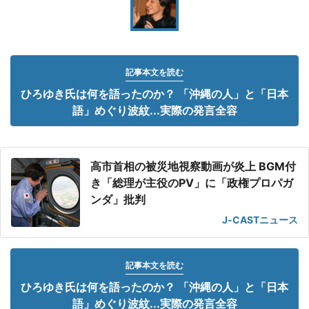
記事本文を読む
ひろゆき氏は何を語ったのか？ 「沖縄の人」と「日本
語」めぐり波紋...実際の発言全容
高市首相の被災地視察動画が炎上 BGM付
き「総理が主役のPV」に「政権プロパガ
ンダ」批判
J-CASTニュース
記事本文を読む
ひろゆき氏は何を語ったのか？ 「沖縄の人」と「日本
語」めぐり波紋...実際の発言全容