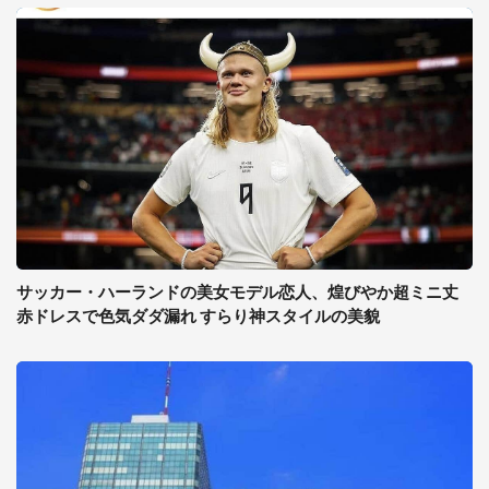
サッカー・ハーランドの美女モデル恋人、煌びやか超ミニ丈
赤ドレスで色気ダダ漏れ すらり神スタイルの美貌