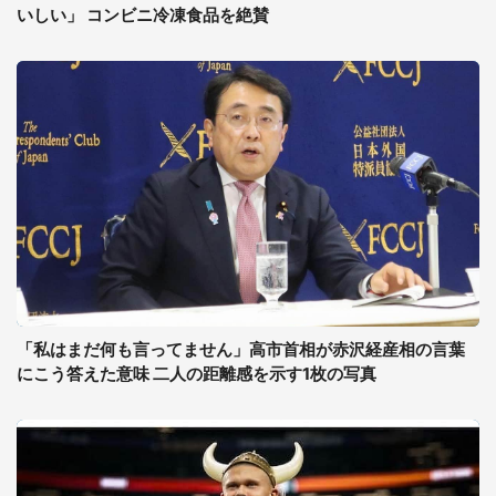
いしい」 コンビニ冷凍食品を絶賛
「私はまだ何も言ってません」高市首相が赤沢経産相の言葉
にこう答えた意味 二人の距離感を示す1枚の写真