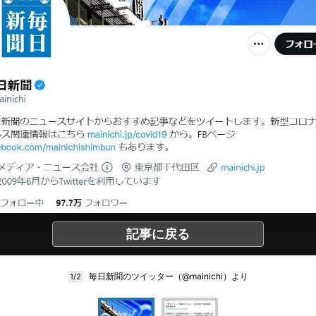
記事に戻る
毎日新聞のツイッター（@mainichi）より
1/2