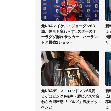
元NBAマイケル・ジョーダン63
新
歳、体形も変わらず...スターのオ
よ
ーラダダ漏れ サッカー・ハーラン
周
ドと最強2ショット
た
元NBAデニス・ロッドマン65歳、
新
ヒゲはピンク色&鼻・唇ピアスで変
広
わらぬ威圧感 「ブルズ」戦友ピッ
移
ペンと
え