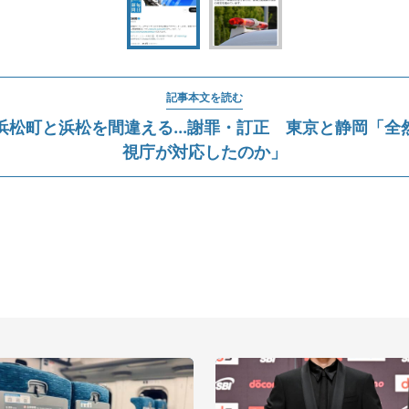
記事本文を読む
浜松町と浜松を間違える...謝罪・訂正 東京と静岡「全
視庁が対応したのか」