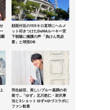
せ
顔面付近の155キロ直球にヘルメ
ー
ット叩きつけたDeNAルーキー宮
制覇
下朝陽に擁護の声 「負けん気必
要」と球団OB
上
羽生結弦、美しいブルー基調の衣
装で...「ゆず」北川悠仁・岩沢厚
治と3ショット ゆず×ゆづコラボに
ファン歓喜