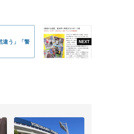
然違う」「警