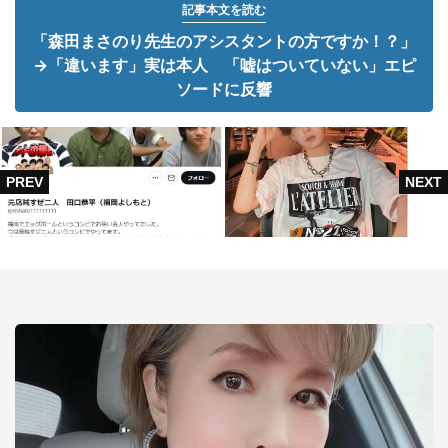
記事本文を読む
「森田まさのり先生のアシスタントの方ですか！？」
→「違います」実は本人 「嘘はついていない」エピ
ソードに反響