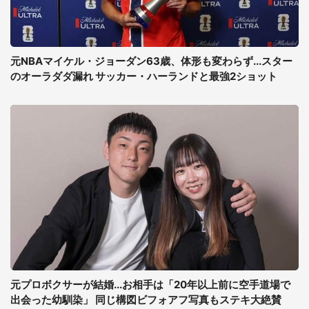
元NBAマイケル・ジョーダン63歳、体形も変わらず...スター
のオーラダダ漏れ サッカー・ハーランドと最強2ショット
元プロボクサーが結婚...お相手は「20年以上前に空手道場で
出会った幼馴染」 同じ構図ビフォアフ写真もステキ大絶賛