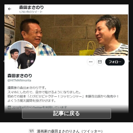
記事に戻る
漫画家の森田まさのりさん（ツイッター）
1/1