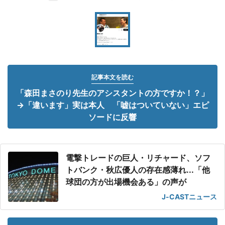
記事本文を読む
「森田まさのり先生のアシスタントの方ですか！？」
→「違います」実は本人 「嘘はついていない」エピ
ソードに反響
電撃トレードの巨人・リチャード、ソフ
トバンク・秋広優人の存在感薄れ...「他
球団の方が出場機会ある」の声が
J-CASTニュース