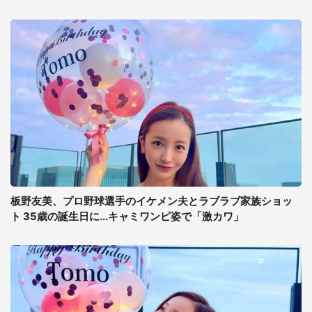
板野友美、プロ野球選手のイケメン夫とラブラブ家族ショッ
ト 35歳の誕生日に...キャミワンピ姿で「激カワ」