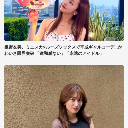
板野友美、ミニスカ×ルーズソックスで平成ギャルコーデ...か
わいさ限界突破 「違和感ない」「永遠のアイドル」