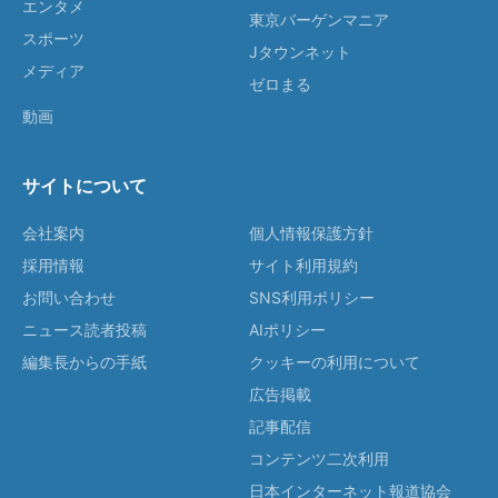
エンタメ
東京バーゲンマニア
スポーツ
Jタウンネット
メディア
ゼロまる
動画
サイトについて
会社案内
個人情報保護方針
採用情報
サイト利用規約
お問い合わせ
SNS利用ポリシー
ニュース読者投稿
AIポリシー
編集長からの手紙
クッキーの利用について
広告掲載
記事配信
コンテンツ二次利用
日本インターネット報道協会