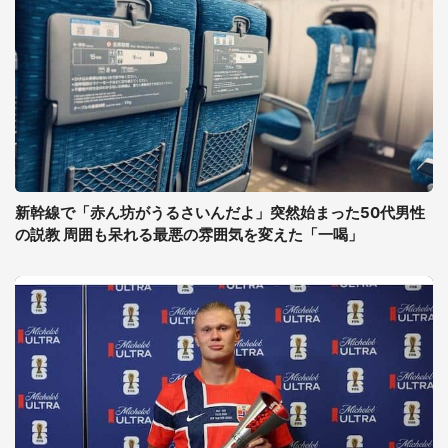
新幹線で「赤ん坊がうるさいんだよ」突然始まった50代男性
の説教 周囲も呆れる最悪の雰囲気を変えた「一喝」