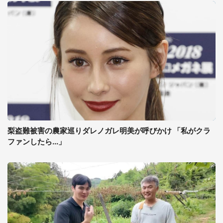
梨盗難被害の農家巡りダレノガレ明美が呼びかけ 「私がクラ
ファンしたら...」