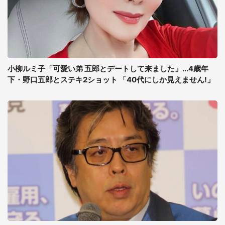
小柳ルミ子「可愛い弟 五郎とデートして来ました」...4歳年
下・野口五郎とステキ2ショット 「40代にしか見えません!」