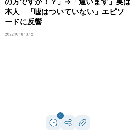
の方ですか！？」→「違います」実は
本人 「嘘はついていない」エピソ
ードに反響
2022.10.18 13:12
0