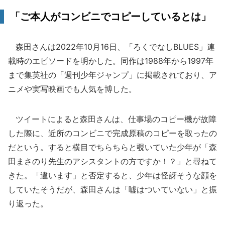
「ご本人がコンビニでコピーしているとは」
森田さんは2022年10月16日、「ろくでなしBLUES」連
載時のエピソードを明かした。同作は1988年から1997年
まで集英社の「週刊少年ジャンプ」に掲載されており、ア
ニメや実写映画でも人気を博した。
ツイートによると森田さんは、仕事場のコピー機が故障
した際に、近所のコンビニで完成原稿のコピーを取ったの
だという。すると横目でちらちらと覗いていた少年が「森
田まさのり先生のアシスタントの方ですか！？」と尋ねて
きた。「違います」と否定すると、少年は怪訝そうな顔を
していたそうだが、森田さんは「嘘はついていない」と振
り返った。