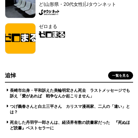
ど(山形県・20代女性)|Jタウンネット
ゼロまる
追悼
一覧を見る
長崎市出身・平和訴えた美輪明宏さん死去 ラストメッセージでも
訴え「愛があれば 戦争なんか起こりません」
つげ義春さんと白土三平さん カリスマ漫画家、二人の「違い」と
は？
死去した丹羽宇一郎さんは、経済界有数の読書家だった 『死ぬほ
ど読書』ベストセラーに