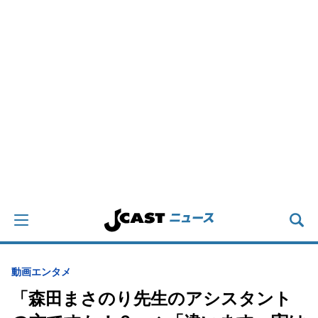
動画
エンタメ
「森田まさのり先生のアシスタント