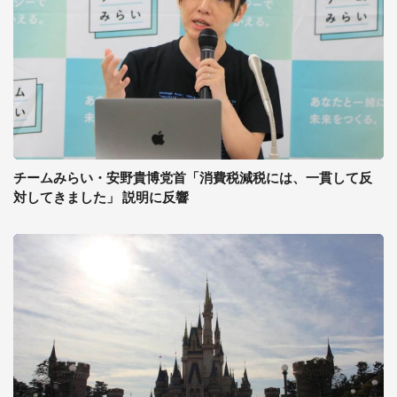
チームみらい・安野貴博党首「消費税減税には、一貫して反
対してきました」 説明に反響