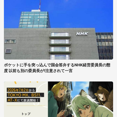
ポケットに手を突っ込んで国会答弁するNHK経営委員長の態
度 以前も別の委員長が!注意されて一言