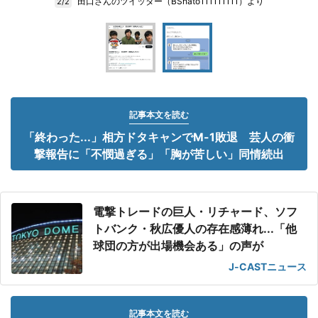
田口さんのツイッター（BShato111111111）より
2/2
記事本文を読む
「終わった...」相方ドタキャンでM-1敗退 芸人の衝
撃報告に「不憫過ぎる」「胸が苦しい」同情続出
電撃トレードの巨人・リチャード、ソフ
トバンク・秋広優人の存在感薄れ...「他
球団の方が出場機会ある」の声が
J-CASTニュース
記事本文を読む