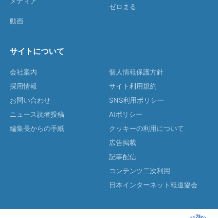
メディア
ゼロまる
動画
サイトについて
会社案内
個人情報保護方針
採用情報
サイト利用規約
お問い合わせ
SNS利用ポリシー
ニュース読者投稿
AIポリシー
編集長からの手紙
クッキーの利用について
広告掲載
記事配信
コンテンツ二次利用
日本インターネット報道協会