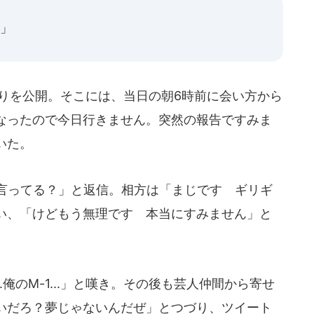
.」
取りを公開。そこには、当日の朝6時前に会い方から
なったので今日行きません。突然の報告ですみま
いた。
で言ってる？」と返信。相方は「まじです ギリギ
い、「けどもう無理です 本当にすみません」と
俺のM-1...」と嘆き。その後も芸人仲間から寄せ
いだろ？夢じゃないんだぜ」とつづり、ツイート