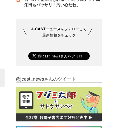
栄田もバッサリ「汚い心だね」
J-CASTニュース
をフォローして
最新情報をチェック
@jcast_newsさんのツイート