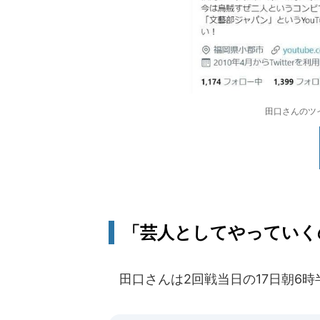
田口さんのツイッ
「芸人としてやっていく
田口さんは2回戦当日の17日朝6