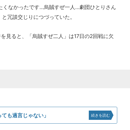
なかったです...烏賊すぜ一人...劇団ひとりさん
.」と冗談交じりにつづっていた。
を見ると、「烏賊すぜ二人」は17日の2回戦に欠
っても過言じゃない」
続きを読む