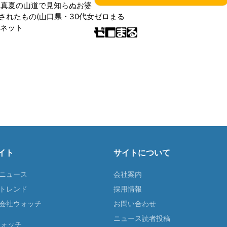
 真夏の山道で見知らぬお婆
されたもの(山口県・30代女
ゼロまる
ンネット
イト
サイトについて
Tニュース
会社案内
Tトレンド
採用情報
ST会社ウォッチ
お問い合わせ
ニュース読者投稿
ウォッチ