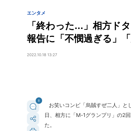
エンタメ
「終わった...」相方ド
報告に「不憫過ぎる」「
2022.10.18 13:27
8
お笑いコンビ「烏賊すぜ二人」として
日、相方に「M-1グランプリ」の2
た。