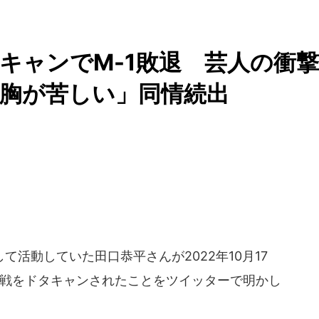
タキャンでM-1敗退 芸人の衝撃
胸が苦しい」同情続出
活動していた田口恭平さんが2022年10月17
回戦をドタキャンされたことをツイッターで明かし