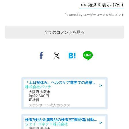
全てのコメントを見る
「土日祝休み」ヘルスケア業界での産業保健師業務/看護師/高時給/要資格:正看護師
＞
株式会社パソナ
大阪府 大阪市
時給2,300円
正社員
スポンサー：求人ボックス
検査/検品 金属製品の検査/空調完備/日勤·土日祝休み
＞
ジェイ-コネクト株式会社
滋賀県 長浜市