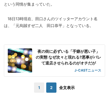
という同情が集まっていた。
18日13時現在、田口さんのツイッターアカウント名
は、「元烏賊すぜ二人 田口恭平」となっている。
夜の街に必ずいる「手癖が悪い子」
の実態 なぜ次々と現れる?悪事がバレ
て退店させられるのがオチだが
J-CASTニュース
1
2
全文表示