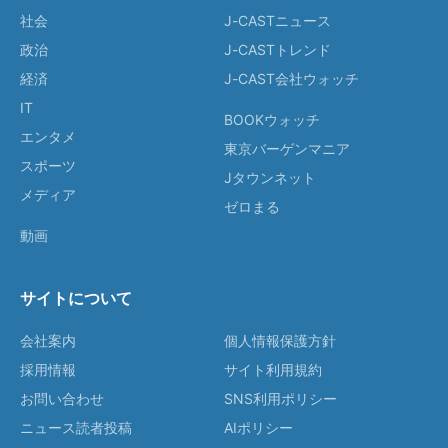
社会
J-CASTニュース
政治
J-CASTトレンド
経済
J-CAST会社ウォッチ
IT
BOOKウォッチ
エンタメ
東京バーゲンマニア
スポーツ
Jタウンネット
メディア
ゼロまる
動画
サイトについて
会社案内
個人情報保護方針
採用情報
サイト利用規約
お問い合わせ
SNS利用ポリシー
ニュース読者投稿
AIポリシー