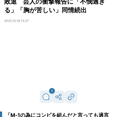
敗退 芸人の衝撃報告に「不憫過ぎ
る」「胸が苦しい」同情続出
2022.10.18 13:27
8
「M-1の為にコンビを組んだと言っても過言