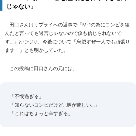
じゃない」
田口さんはリプライへの返事で「M-1の為にコンビを組
んだと言っても過言じゃないので僕も信じられないで
す...」とつづり、今後について「烏賊すぜ一人でも頑張り
ます！」とも明かしていた。
この投稿に田口さんの元には、
「不憫過ぎる」
「知らないコンビだけど...胸が苦しい...」
「これはちょっと辛すぎる」