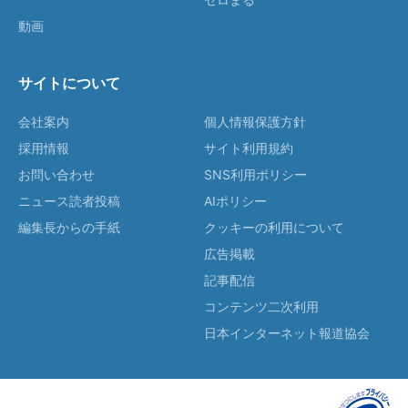
動画
サイトについて
会社案内
個人情報保護方針
採用情報
サイト利用規約
お問い合わせ
SNS利用ポリシー
ニュース読者投稿
AIポリシー
編集長からの手紙
クッキーの利用について
広告掲載
記事配信
コンテンツ二次利用
日本インターネット報道協会