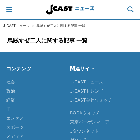
J-CASTニュース
烏賊すぜ二人に関する記事 一覧
烏賊すぜ二人に関する記事 一覧
コンテンツ
関連サイト
社会
J-CASTニュース
政治
J-CASTトレンド
経済
J-CAST会社ウォッチ
IT
BOOKウォッチ
エンタメ
東京バーゲンマニア
スポーツ
Jタウンネット
メディア
ゼロまる