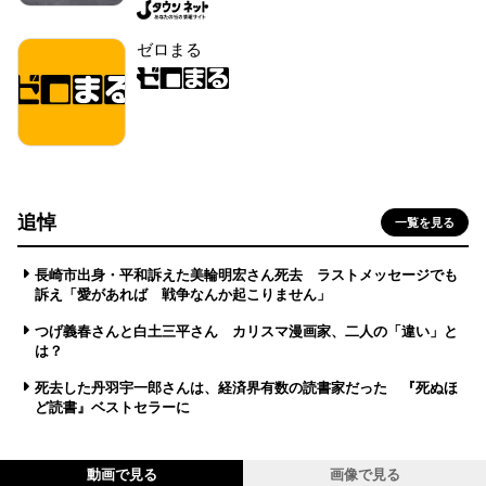
ゼロまる
追悼
一覧を見る
長崎市出身・平和訴えた美輪明宏さん死去 ラストメッセージでも
訴え「愛があれば 戦争なんか起こりません」
つげ義春さんと白土三平さん カリスマ漫画家、二人の「違い」と
は？
死去した丹羽宇一郎さんは、経済界有数の読書家だった 『死ぬほ
ど読書』ベストセラーに
動画で見る
画像で見る