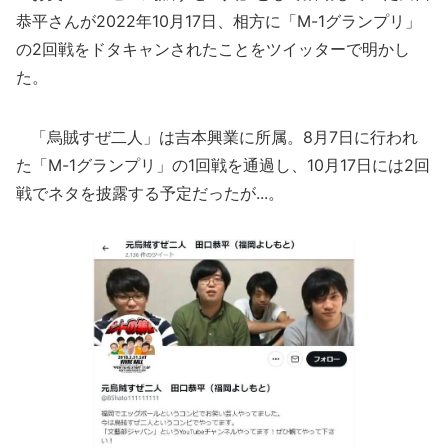
恭平さんが2022年10月17日、相方に「M-1グランプリ」
の2回戦をドタキャンされたことをツイッターで明かし
た。
「烏賊すぜ二人」は吉本興業に所属。8月7日に行われ
た「M-1グランプリ」の1回戦を通過し、10月17日には2回
戦でネタを披露する予定だったが...。