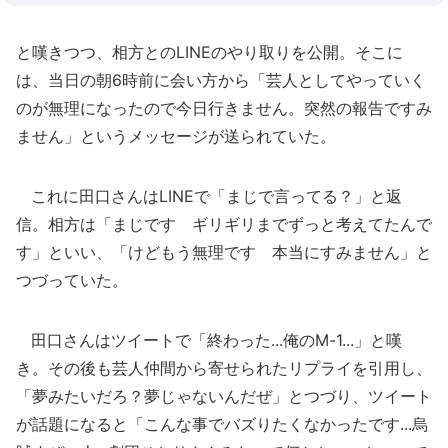
と嘆きつつ、相方とのLINEのやり取りを公開。そこに
は、当日の朝6時前に会い方から「芸人としてやっていく
のが無理になったので今日行きません。突然の報告ですみ
ません」というメッセージが送られていた。
これに田口さんはLINEで「まじで言ってる？」と返
信。相方は「まじです ギリギリまでずっと考えてたんで
す」といい、「けどもう無理です 本当にすみません」と
つづっていた。
田口さんはツイートで「終わった...俺のM-1...」と嘆
き。その後も芸人仲間から寄せられたリプライを引用し、
「夢みたいだろ？夢じゃないんだぜ」とつづり、ツイート
が話題になると「こんな事でバズりたくなかったです...烏