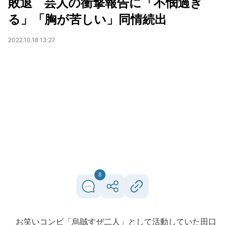
敗退 芸人の衝撃報告に「不憫過ぎ
る」「胸が苦しい」同情続出
2022.10.18 13:27
8
お笑いコンビ「烏賊すぜ二人」として活動していた田口