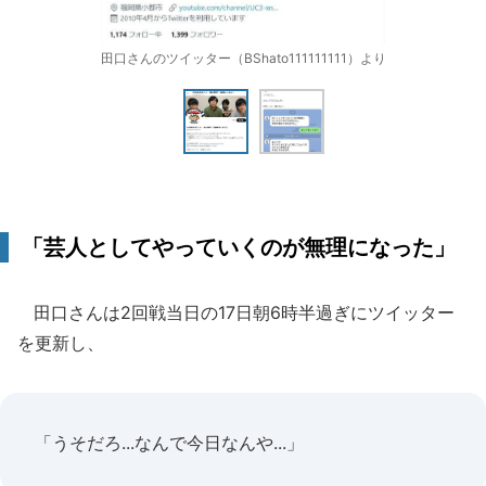
田口さんのツイッター（BShato111111111）より
「芸人としてやっていくのが無理になった」
田口さんは2回戦当日の17日朝6時半過ぎにツイッター
を更新し、
「うそだろ...なんで今日なんや...」