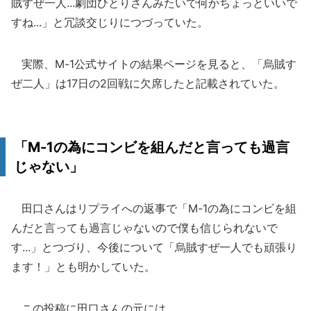
賊すぜ一人...劇団ひとりさんみたいで何かちょっといいで
すね...」と冗談交じりにつづっていた。
実際、M-1公式サイトの結果ページを見ると、「烏賊す
ぜ二人」は17日の2回戦に欠席したと記載されていた。
「M-1の為にコンビを組んだと言っても過言
じゃない」
田口さんはリプライへの返事で「M-1の為にコンビを組
んだと言っても過言じゃないので僕も信じられないで
す...」とつづり、今後について「烏賊すぜ一人でも頑張り
ます！」とも明かしていた。
この投稿に田口さんの元には、