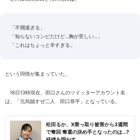
「不憫過ぎる」
「知らないコンビだけど...胸が苦しい...」
「これはちょっと辛すぎる」
という同情が集まっていた。
18日13時現在、田口さんのツイッターアカウント名
は、「元烏賊すぜ二人 田口恭平」となっている。
松田るか、X乗っ取り被害から3週間
で奪回 奪還の決め手となったのは...?
経緯を明かす