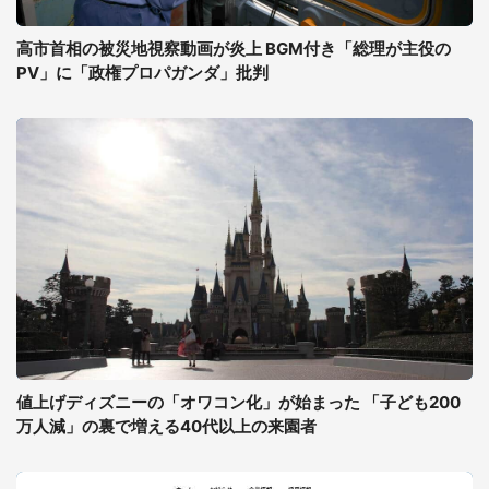
高市首相の被災地視察動画が炎上 BGM付き「総理が主役の
PV」に「政権プロパガンダ」批判
値上げディズニーの「オワコン化」が始まった 「子ども200
万人減」の裏で増える40代以上の来園者