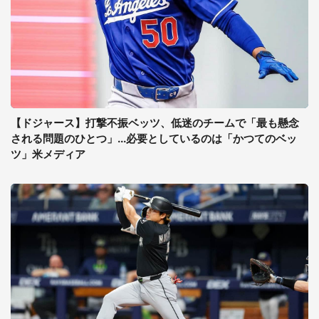
【ドジャース】打撃不振ベッツ、低迷のチームで「最も懸念
される問題のひとつ」...必要としているのは「かつてのベッ
ツ」米メディア