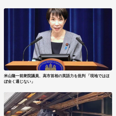
米山隆一前衆院議員、高市首相の英語力を批判 「現地ではほ
ぼ全く通じない」