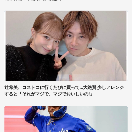
辻希美、コストコに行くたびに買って...大絶賛 少しアレンジ
すると「それがマジで、マジでおいしいの!」