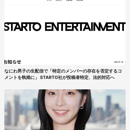
なにわ男子の生配信で「特定のメンバーの存在を否定するコ
メントを執拗に」 STARTO社が投稿者特定、法的対応へ