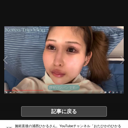
記事に戻る
施術直後の浦西ひかるさん。YouTubeチャンネル「おたひかのひかる