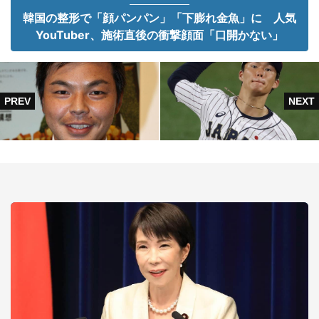
韓国の整形で「顔パンパン」「下膨れ金魚」に 人気
YouTuber、施術直後の衝撃顔面「口開かない」