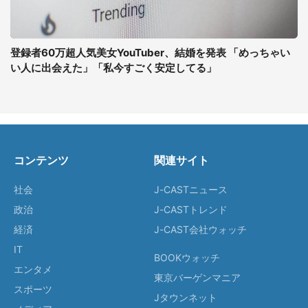
登録者60万超人気美女YouTuber、結婚を発表 「めっちゃい
い人に出会えた」「私今すごく安定してる」
コンテンツ
関連サイト
社会
J-CASTニュース
政治
J-CASTトレンド
経済
J-CAST会社ウォッチ
IT
BOOKウォッチ
エンタメ
東京バーゲンマニア
スポーツ
Jタウンネット