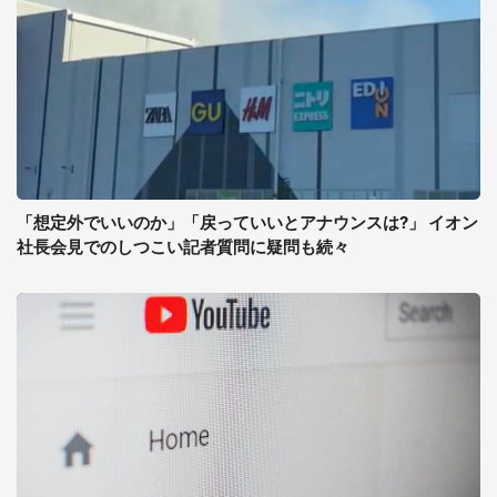
「想定外でいいのか」「戻っていいとアナウンスは?」 イオン
社長会見でのしつこい記者質問に疑問も続々