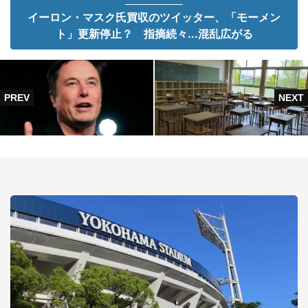
イーロン・マスク氏買収のツイッター、「モーメン
ト」更新停止？ 指摘続々...混乱広がる