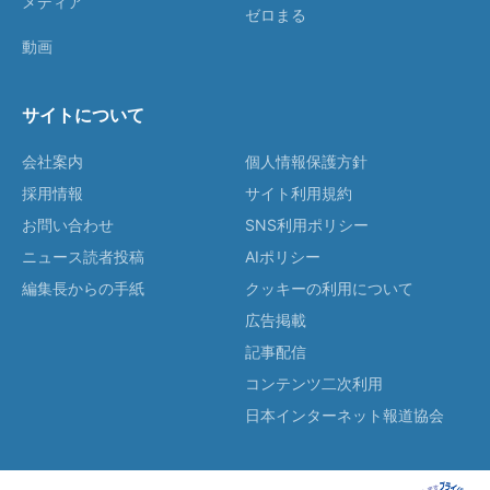
メディア
ゼロまる
動画
サイトについて
会社案内
個人情報保護方針
採用情報
サイト利用規約
お問い合わせ
SNS利用ポリシー
ニュース読者投稿
AIポリシー
編集長からの手紙
クッキーの利用について
広告掲載
記事配信
コンテンツ二次利用
日本インターネット報道協会