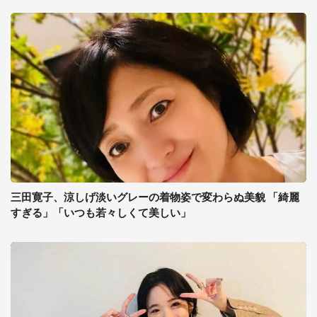
三田寛子、涼しげ淡いグレーの着物姿で変わらぬ美貌 「綺麗
すぎる」「いつも若々しくて美しい」