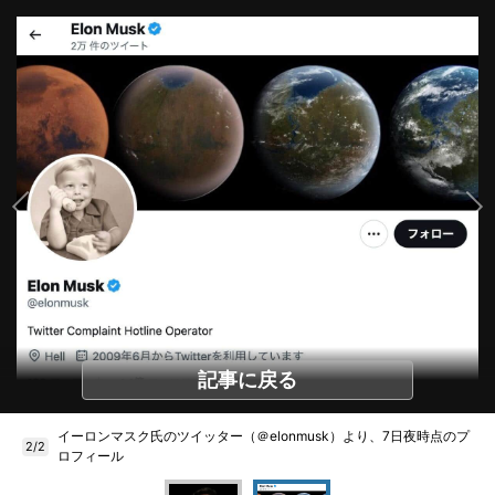
記事に戻る
イーロンマスク氏のツイッター（＠elonmusk）より、7日夜時点のプ
2/2
ロフィール