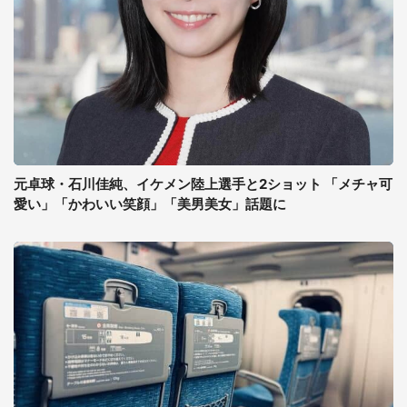
元卓球・石川佳純、イケメン陸上選手と2ショット 「メチャ可
愛い」「かわいい笑顔」「美男美女」話題に