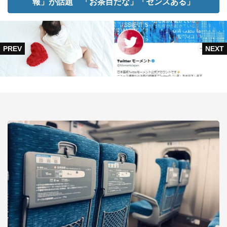
報」が話題 「お茶目だな」「センスある」