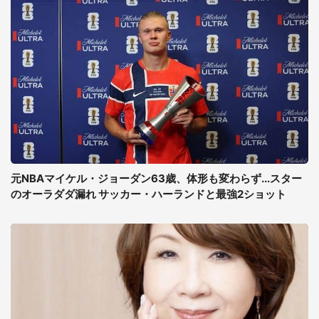
元NBAマイケル・ジョーダン63歳、体形も変わらず...スター
のオーラダダ漏れ サッカー・ハーランドと最強2ショット