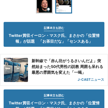
記事本文を読む
Twitter買収イーロン・マスク氏、まさかの「位置情
報」が話題 「お茶目だな」「センスある」
新幹線で「赤ん坊がうるさいんだよ」突
然始まった50代男性の説教 周囲も呆れる
最悪の雰囲気を変えた「一喝」
J-CASTニュース
記事本文を読む
Twitter買収イーロン・マスク氏、まさかの「位置情