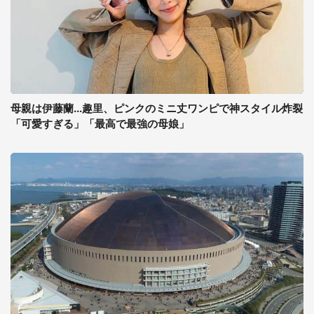
母親は伊藤蘭...趣里、ピンクのミニ丈ワンピで神スタイル炸裂
「可愛すぎる」「最高で最強の母娘」