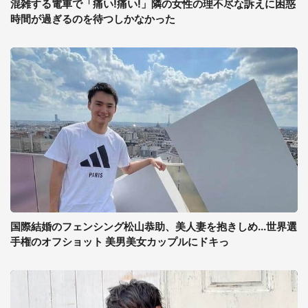
混雑する電車で「痛い!痛い!」隣の女性の理不尽な訴えに困惑
時間が過ぎるのを待つしかなかった
国際結婚のフェンシング松山恭助、美人妻を抱きしめ...世界選
手権のオフショット 美男美女カップルにドキっ