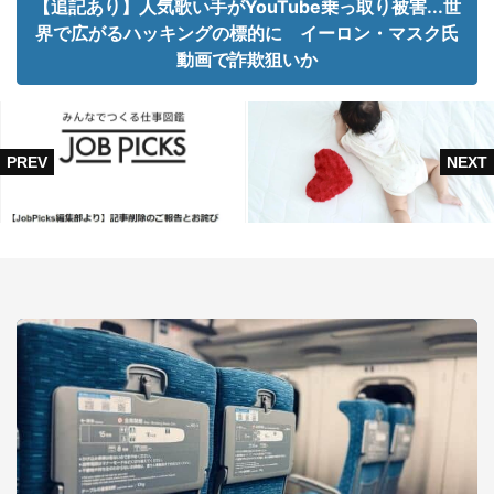
【追記あり】人気歌い手がYouTube乗っ取り被害...世
界で広がるハッキングの標的に イーロン・マスク氏
動画で詐欺狙いか