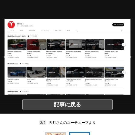
記事に戻る
天月さんのユーチューブより
2/2