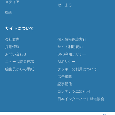
メディア
ゼロまる
動画
サイトについて
会社案内
個人情報保護方針
採用情報
サイト利用規約
お問い合わせ
SNS利用ポリシー
ニュース読者投稿
AIポリシー
編集長からの手紙
クッキーの利用について
広告掲載
記事配信
コンテンツ二次利用
日本インターネット報道協会