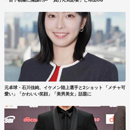
元卓球・石川佳純、イケメン陸上選手と2ショット 「メチャ可
愛い」「かわいい笑顔」「美男美女」話題に