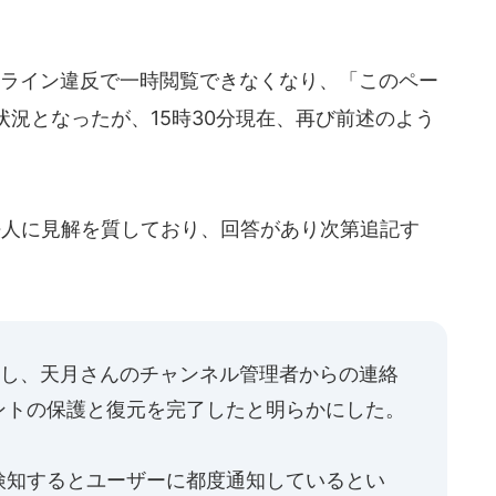
ライン違反で一時閲覧できなくなり、「このペー
況となったが、15時30分現在、再び前述のよう
法人に見解を質しており、回答があり次第追記す
対し、天月さんのチャンネル管理者からの連絡
ントの保護と復元を完了したと明らかにした。
検知するとユーザーに都度通知しているとい