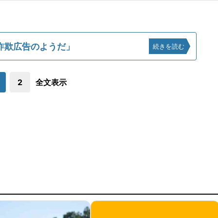
詐欺広告のようだ」
続きを読む
2
全文表示