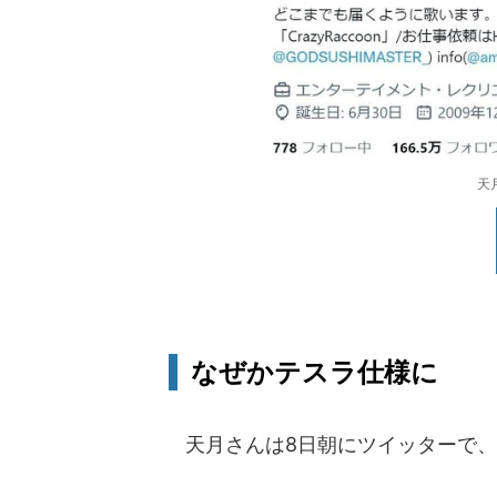
天
なぜかテスラ仕様に
天月さんは8日朝にツイッターで、