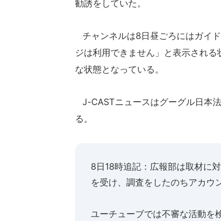
勧誘をしていた。
チャンネルは8日昼ごろにはガイド
ジは利用できません」と表示される状
な状態となっている。
J-CASTニュースはグーグル日本
る。
8日18時追記：広報部は取材に
を受け、調査をしたのちアカウ
ユーチューブでは不審な活動を