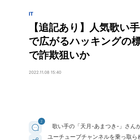
IT
【追記あり】人気歌い手がY
で広がるハッキングの
で詐欺狙いか
2022.11.08 15:40
2
歌い手の「天月-あまつき-」さんが2
ユーチューブチャンネルを乗っ取ら