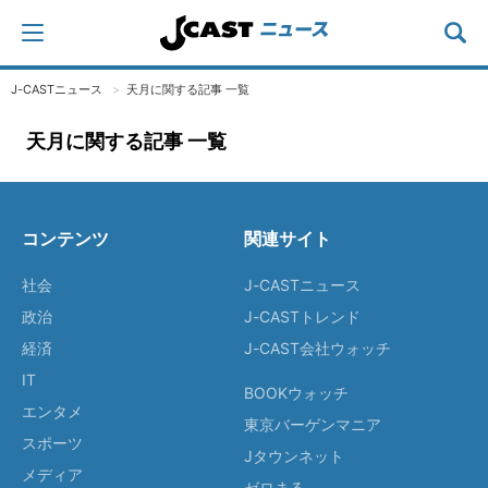
J-CASTニュース
天月に関する記事 一覧
天月に関する記事 一覧
コンテンツ
関連サイト
社会
J-CASTニュース
政治
J-CASTトレンド
経済
J-CAST会社ウォッチ
IT
BOOKウォッチ
エンタメ
東京バーゲンマニア
スポーツ
Jタウンネット
メディア
ゼロまる