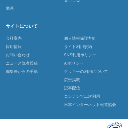
動画
サイトについて
会社案内
個人情報保護方針
採用情報
サイト利用規約
お問い合わせ
SNS利用ポリシー
ニュース読者投稿
AIポリシー
編集長からの手紙
クッキーの利用について
広告掲載
記事配信
コンテンツ二次利用
日本インターネット報道協会