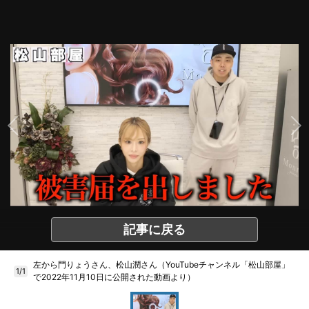
記事に戻る
左から門りょうさん、松山潤さん（YouTubeチャンネル「松山部屋」
1/1
で2022年11月10日に公開された動画より）