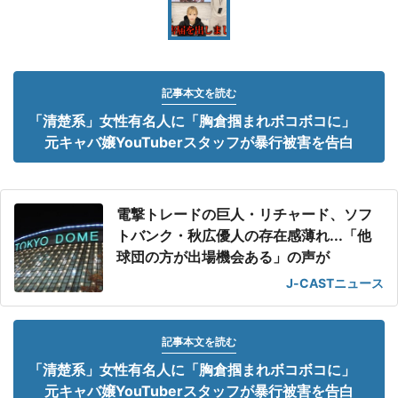
記事本文を読む
「清楚系」女性有名人に「胸倉掴まれボコボコに」
元キャバ嬢YouTuberスタッフが暴行被害を告白
電撃トレードの巨人・リチャード、ソフ
トバンク・秋広優人の存在感薄れ...「他
球団の方が出場機会ある」の声が
J-CASTニュース
記事本文を読む
「清楚系」女性有名人に「胸倉掴まれボコボコに」
元キャバ嬢YouTuberスタッフが暴行被害を告白