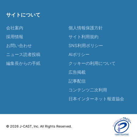
サイトについて
会社案内
個人情報保護方針
採用情報
サイト利用規約
お問い合わせ
SNS利用ポリシー
ニュース読者投稿
AIポリシー
編集長からの手紙
クッキーの利用について
広告掲載
記事配信
コンテンツ二次利用
日本インターネット報道協会
© 2026 J-CAST, Inc. All Rights Reserved.