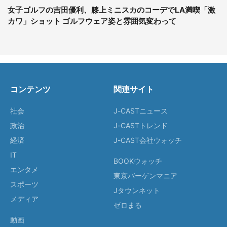
女子ゴルフの吉田優利、膝上ミニスカのコーデでLA満喫「激
カワ」ショット ゴルフウェア姿と雰囲気変わって
コンテンツ
関連サイト
社会
J-CASTニュース
政治
J-CASTトレンド
経済
J-CAST会社ウォッチ
IT
BOOKウォッチ
エンタメ
東京バーゲンマニア
スポーツ
Jタウンネット
メディア
ゼロまる
動画