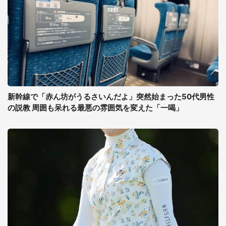
新幹線で「赤ん坊がうるさいんだよ」突然始まった50代男性
の説教 周囲も呆れる最悪の雰囲気を変えた「一喝」