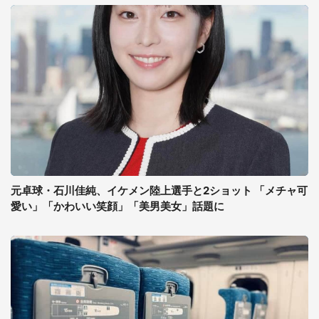
元卓球・石川佳純、イケメン陸上選手と2ショット 「メチャ可
愛い」「かわいい笑顔」「美男美女」話題に