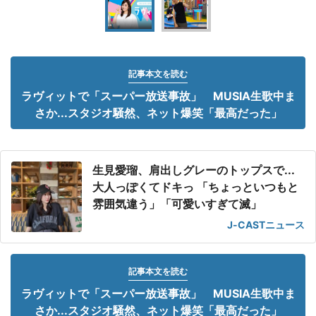
記事本文を読む
ラヴィットで「スーパー放送事故」 MUSIA生歌中ま
さか...スタジオ騒然、ネット爆笑「最高だった」
生見愛瑠、肩出しグレーのトップスで...
大人っぽくてドキっ 「ちょっといつもと
雰囲気違う」「可愛いすぎて滅」
J-CASTニュース
記事本文を読む
ラヴィットで「スーパー放送事故」 MUSIA生歌中ま
さか...スタジオ騒然、ネット爆笑「最高だった」