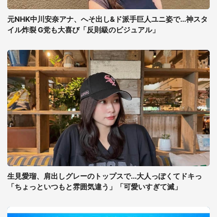
元NHK中川安奈アナ、へそ出し&ド派手巨人ユニ姿で...神スタ
イル炸裂 G党も大喜び「反則級のビジュアル」
生見愛瑠、肩出しグレーのトップスで...大人っぽくてドキっ
「ちょっといつもと雰囲気違う」「可愛いすぎて滅」