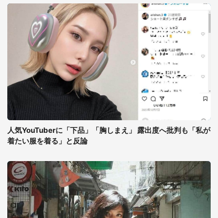
人気YouTuberに「下品」「胸しまえ」 露出度へ批判も「私が
着たい服を着る」と反論