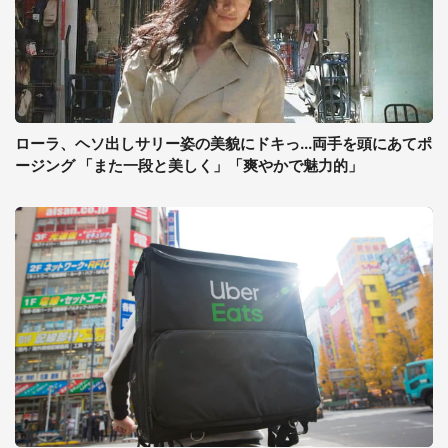
ローラ、ヘソ出しサリー姿の美貌にドキっ...両手を頭にあてポ
ージング 「また一段と美しく」「爽やかで魅力的」