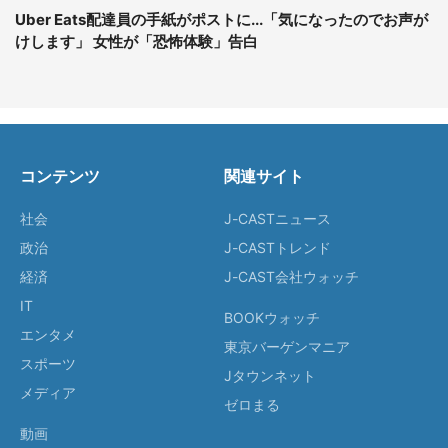
Uber Eats配達員の手紙がポストに...「気になったのでお声が
けします」 女性が「恐怖体験」告白
コンテンツ
関連サイト
社会
J-CASTニュース
政治
J-CASTトレンド
経済
J-CAST会社ウォッチ
IT
BOOKウォッチ
エンタメ
東京バーゲンマニア
スポーツ
Jタウンネット
メディア
ゼロまる
動画