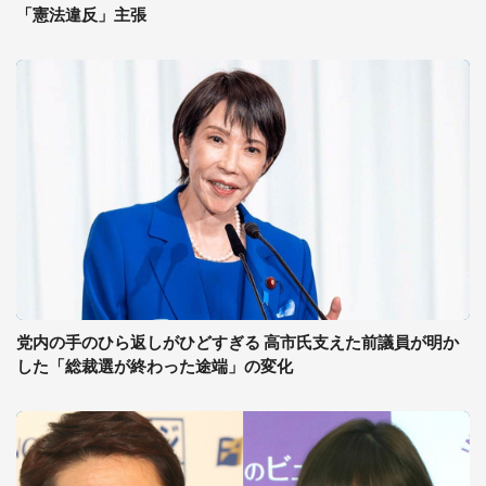
「憲法違反」主張
党内の手のひら返しがひどすぎる 高市氏支えた前議員が明か
した「総裁選が終わった途端」の変化