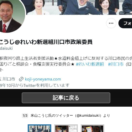
記事に戻る
米山こうじ氏のツイッター（@kumidaisuki）より
1/3