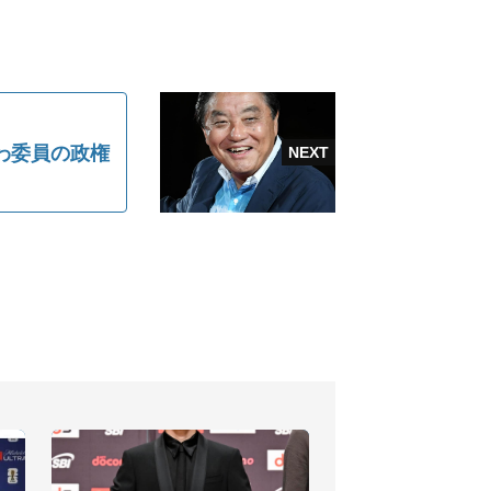
わ委員の政権