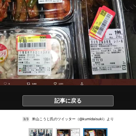
記事に戻る
米山こうじ氏のツイッター（@kumidaisuki）より
3/3