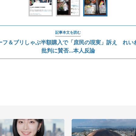
記事本文を読む
ーフ＆ブリしゃぶ半額購入で「庶民の現実」訴え れい
批判に賛否...本人反論