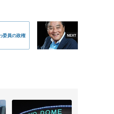
わ委員の政権