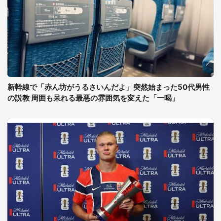
新幹線で「赤ん坊がうるさいんだよ」突然始まった50代男性
の説教 周囲も呆れる最悪の雰囲気を変えた「一喝」