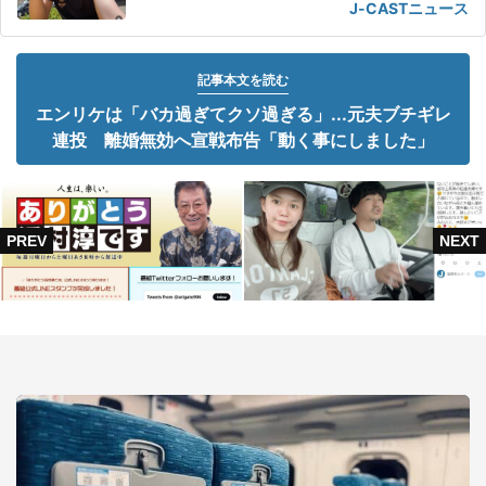
J-CASTニュース
記事本文を読む
エンリケは「バカ過ぎてクソ過ぎる」...元夫ブチギレ
連投 離婚無効へ宣戦布告「動く事にしました」