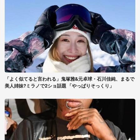
「よく似てると言われる」鬼塚雅&元卓球・石川佳純、まるで
美人姉妹?ミラノで2ショ話題 「やっぱりそっくり」