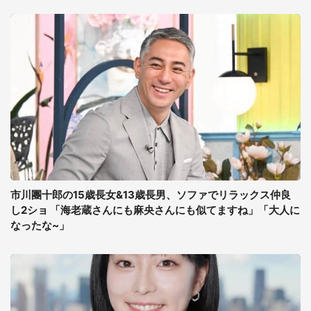
市川團十郎の15歳長女&13歳長男、ソファでリラックス仲良
し2ショ 「海老蔵さんにも麻央さんにも似てますね」「大人に
なったな~」