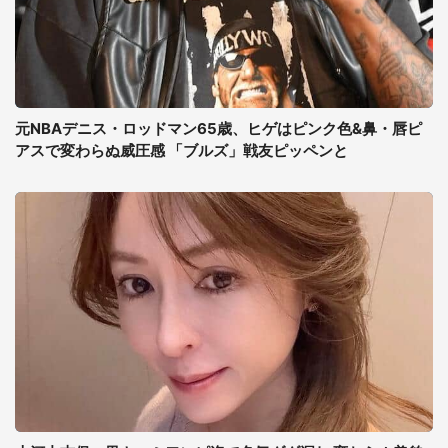
元NBAデニス・ロッドマン65歳、ヒゲはピンク色&鼻・唇ピ
アスで変わらぬ威圧感 「ブルズ」戦友ピッペンと