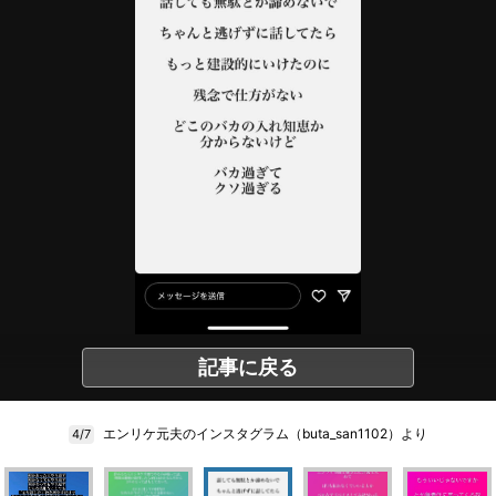
記事に戻る
エンリケ元夫のインスタグラム（buta_san1102）より
4/7