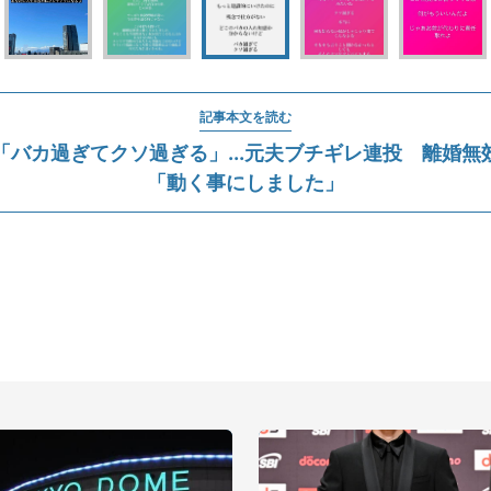
記事本文を読む
「バカ過ぎてクソ過ぎる」...元夫ブチギレ連投 離婚無
「動く事にしました」