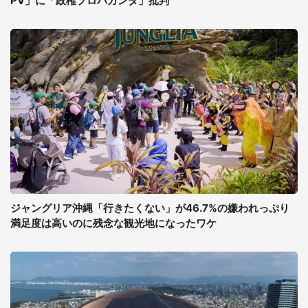
PV」に「政権プロパガンダ」批判
ジャングリア沖縄「行きたくない」が46.7%の嫌われっぷり
満足度は高いのに残念な観光地になったワケ