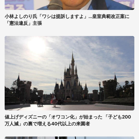
小林よしのり氏「ワシは提訴しますよ」...皇室典範改正案に
「憲法違反」主張
値上げディズニーの「オワコン化」が始まった 「子ども200
万人減」の裏で増える40代以上の来園者