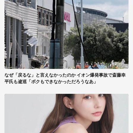
なぜ「戻るな」と言えなかったのか イオン爆発事故で斎藤幸
平氏も逡巡「ボクもできなかっただろうなあ」