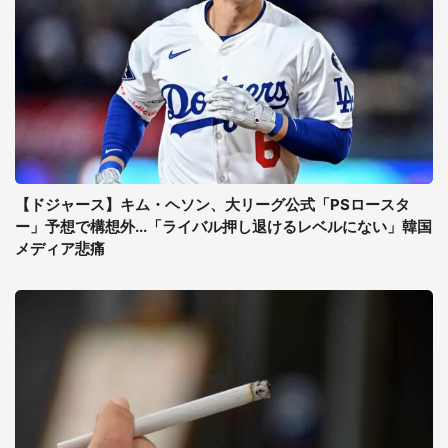
【ドジャース】キム・ヘソン、大リーグ公式「PSロースタ
ー」予想で構想外...「ライバル押し退けるレベルにない」韓国
メディア悲痛