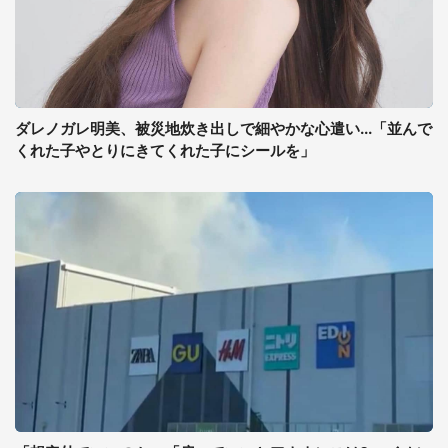
ダレノガレ明美、被災地炊き出しで細やかな心遣い...「並んで
くれた子やとりにきてくれた子にシールを」