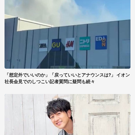
「想定外でいいのか」「戻っていいとアナウンスは?」 イオン
社長会見でのしつこい記者質問に疑問も続々