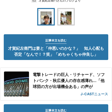
才賀紀左衛門さんのブログより
1/2
記事本文を読む
才賀紀左衛門は妻と「仲悪いのかな？」 知人心配も
否定「なんで！？笑」「めちゃくちゃ仲良し」
電撃トレードの巨人・リチャード、ソフ
トバンク・秋広優人の存在感薄れ...「他
球団の方が出場機会ある」の声が
J-CASTニュース
記事本文を読む