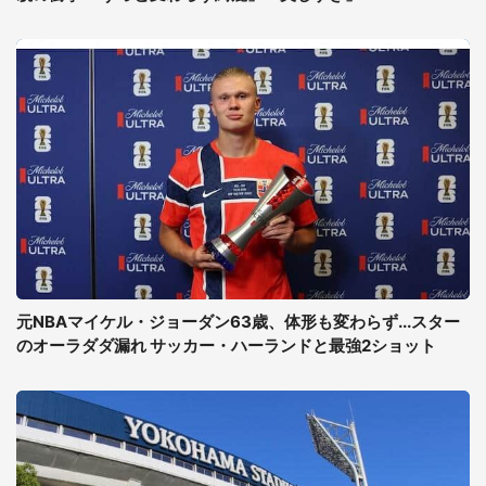
元NBAマイケル・ジョーダン63歳、体形も変わらず...スター
のオーラダダ漏れ サッカー・ハーランドと最強2ショット