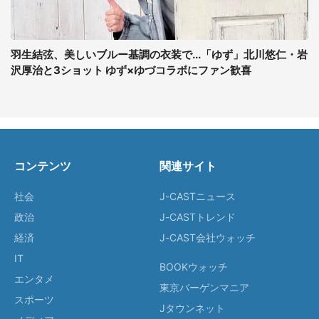
羽生結弦、美しいブルー基調の衣装で...「ゆず」北川悠仁・岩
沢厚治と3ショット ゆず×ゆづコラボにファン歓喜
コンテンツ
関連サイト
社会
J-CASTニュース
政治
J-CASTトレンド
経済
J-CAST会社ウォッチ
IT
BOOKウォッチ
エンタメ
東京バーゲンマニア
スポーツ
Jタウンネット