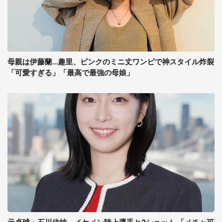
母親は伊藤蘭...趣里、ピンクのミニ丈ワンピで神スタイル炸裂
「可愛すぎる」「最高で最強の母娘」