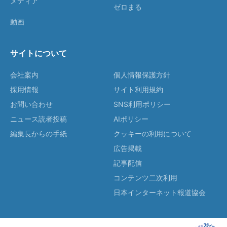
メディア
ゼロまる
動画
サイトについて
会社案内
個人情報保護方針
採用情報
サイト利用規約
お問い合わせ
SNS利用ポリシー
ニュース読者投稿
AIポリシー
編集長からの手紙
クッキーの利用について
広告掲載
記事配信
コンテンツ二次利用
日本インターネット報道協会