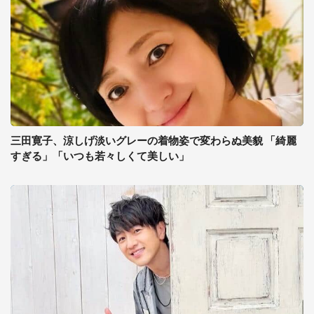
三田寛子、涼しげ淡いグレーの着物姿で変わらぬ美貌 「綺麗
すぎる」「いつも若々しくて美しい」