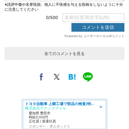
全てのコメントを見る
トヨタ自動車 上郷工場で部品の検査/特典168万/tutumi
＞
株式会社テクノスマイル
愛知県 豊田市
時給2,100円
正社員 / 派遣社員
スポンサー：求人ボックス