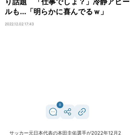
り話題 「仕事でしょ？」冷静アピー
ルも...「明らかに喜んでるｗ」
2022.12.02 17:43
0
サッカー元日本代表の本田圭佑選手が2022年12月2