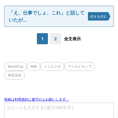
「え、仕事でしょ、これ」と話して
続きを読む
いたが...
1
2
全文表示
WorldCup
W杯
イニエスタ
ワールドカップ
本田圭佑