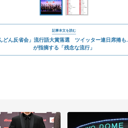
記事本文を読む
んどん反省会」流行語大賞落選 ツイッター連日席捲も..
が指摘する「残念な流行」