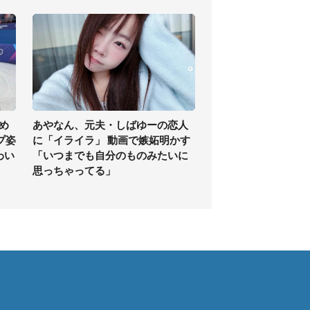
め
あやなん、元夫・しばゆーの恋人
プ姿
に「イライラ」 動画で嫉妬明かす
わい
「いつまでも自分のものみたいに
思っちゃってる」