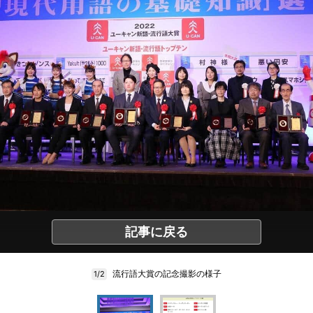
記事に戻る
流行語大賞の記念撮影の様子
1/2