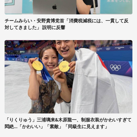
チームみらい・安野貴博党首「消費税減税には、一貫して反
対してきました」 説明に反響
「りくりゅう」三浦璃来&木原龍一、制服衣装がかわいすぎて
悶絶...「かわいい」「素敵」「同級生に見えます」