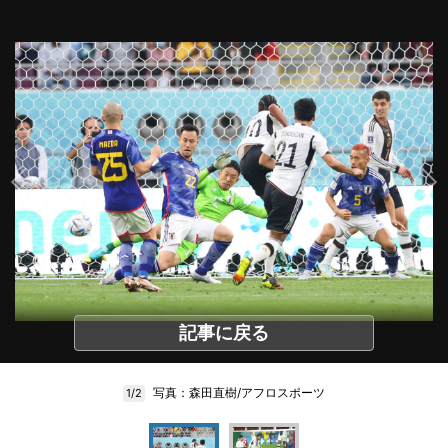
記事に戻る
写真：森田直樹/アフロスポーツ
1/2