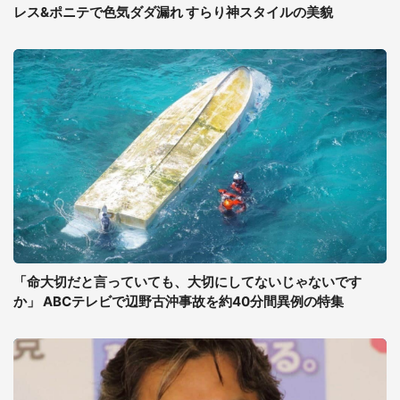
レス&ポニテで色気ダダ漏れ すらり神スタイルの美貌
「命大切だと言っていても、大切にしてないじゃないです
か」 ABCテレビで辺野古沖事故を約40分間異例の特集