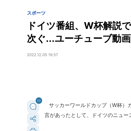
スポーツ
ドイツ番組、W杯解説で
次ぐ...ユーチューブ動
2022.12.05 19:57
13
サッカーワールドカップ（W杯）カ
言があったとして、ドイツのニュース