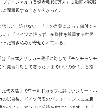
チューブチャンネル（登録者数150万人）に動画が転載
心に問題視する向きが広がった。
悲しいし許せない」「この言葉によって傷付く人
しい」「ドイツに限らず、多様性を尊重する世界
いった書き込みが寄せられている。
は「日本人サッカー選手に対して『チンチャンチ
うな発言に対して黙ったままでいいのか？」と指
元代表選手でワールドカップに詳しいジミー・ハ
カの試合後、ドイツ代表のパフォーマンスに立腹
手のパフォーマンスに成績を付けています」とド