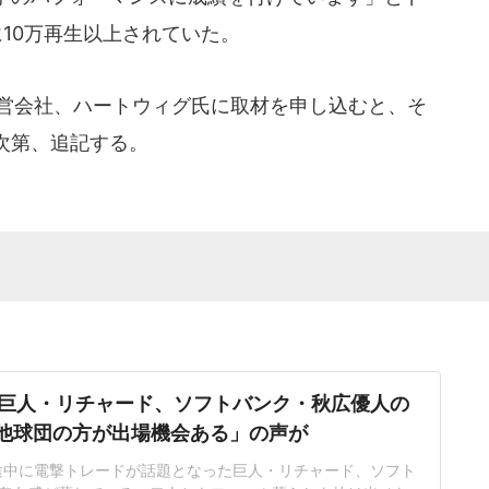
10万再生以上されていた。
の運営会社、ハートウィグ氏に取材を申し込むと、そ
次第、追記する。
巨人・リチャード、ソフトバンク・秋広優人の
.「他球団の方が出場機会ある」の声が
ン途中に電撃トレードが話題となった巨人・リチャード、ソフト