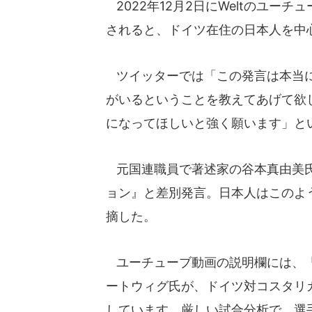
2022年12月2日にWeltのユー
されると、ドイツ在住の日本人を中
ツイッターでは「この発言は本当に
がいるということを教えてあげて欲
になってほしいと強く願います」と
元国連職員で著述家の谷本真由美氏
ョン』と差別発言。日本人はこのよ
摘した。
ユーチューブ動画の説明欄には、「
ートウィグ氏が、ドイツ対コスタリ
しています。厳しい試合分析で、選