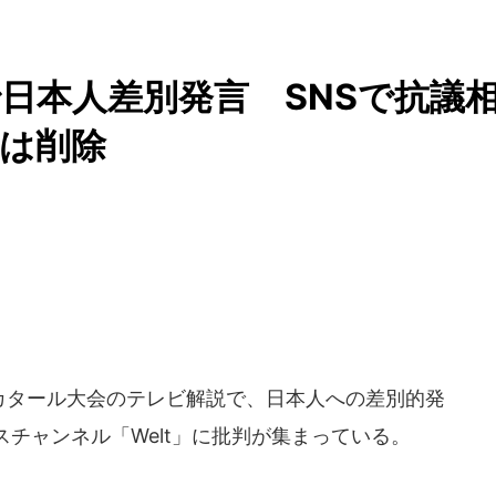
日本人差別発言 SNSで抗議
画は削除
タール大会のテレビ解説で、日本人への差別的発
チャンネル「Welt」に批判が集まっている。