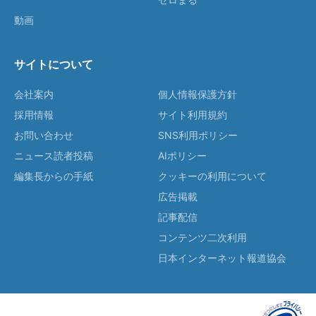
動画
サイトについて
会社案内
個人情報保護方針
採用情報
サイト利用規約
お問い合わせ
SNS利用ポリシー
ニュース読者投稿
AIポリシー
編集長からの手紙
クッキーの利用について
広告掲載
記事配信
コンテンツ二次利用
日本インターネット報道協会