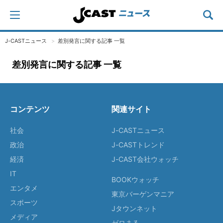
J-CASTニュース
差別発言に関する記事 一覧
差別発言に関する記事 一覧
コンテンツ
関連サイト
社会
J-CASTニュース
政治
J-CASTトレンド
経済
J-CAST会社ウォッチ
IT
BOOKウォッチ
エンタメ
東京バーゲンマニア
スポーツ
Jタウンネット
メディア
ゼロまる