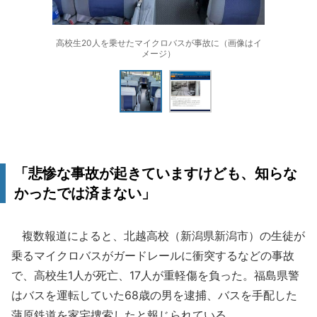
高校生20人を乗せたマイクロバスが事故に（画像はイ
メージ）
「悲惨な事故が起きていますけども、知らな
かったでは済まない」
複数報道によると、北越高校（新潟県新潟市）の生徒が
乗るマイクロバスがガードレールに衝突するなどの事故
で、高校生1人が死亡、17人が重軽傷を負った。福島県警
はバスを運転していた68歳の男を逮捕、バスを手配した
蒲原鉄道を家宅捜索したと報じられている。