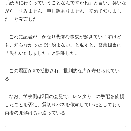
手続きに行くっていうことなんですかね」と言い、笑いな
がら「すみません、申し訳ありません、初めて知りまし
た」と発言した。
これに記者が「かなり悲惨な事故が起きていますけど
も、知らなかったでは済まない」と返すと、営業担当は
「失礼いたしました」と謝罪した。
この場面がXで拡散され、批判的な声が寄せられてい
る。
なお、学校側は7日の会見で、レンタカーの手配を依頼
したことを否定。貸切りバスを依頼していたとしており、
両者の見解は食い違っている。