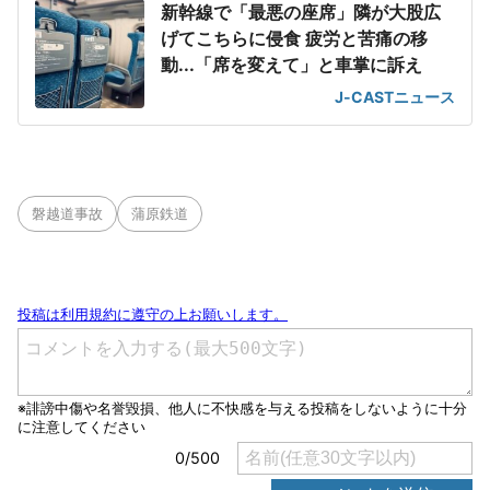
新幹線で「最悪の座席」隣が大股広
げてこちらに侵食 疲労と苦痛の移
動...「席を変えて」と車掌に訴え
J-CASTニュース
磐越道事故
蒲原鉄道