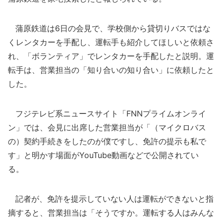
蒲原鉄道は6日の会見で、学校側から貸切りバスではな
くレンタカーを手配し、運転手も紹介してほしいと依頼さ
れ、「ボランティア」でレンタカーを手配したと説明。運
転手は、営業担当の「知り合いの知り合い」に依頼したと
した。
フジテレビ系ニュースサイト「FNNプライムオンライ
ン」では、会見に出席した営業担当が「（マイクロバス
の）契約手続きをしたのが僕ですし、免許の提示も私で
す」と明かす場面がYouTube動画などで公開されてい
る。
記者が、免許を提示していない人は運転ができないと指
摘すると、営業担当は「そうですか。運転する人はみんな