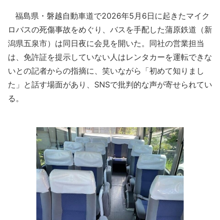
福島県・磐越自動車道で2026年5月6日に起きたマイク
ロバスの死傷事故をめぐり、バスを手配した蒲原鉄道（新
潟県五泉市）は同日夜に会見を開いた。同社の営業担当
は、免許証を提示していない人はレンタカーを運転できな
いとの記者からの指摘に、笑いながら「初めて知りまし
た」と話す場面があり、SNSで批判的な声が寄せられてい
る。