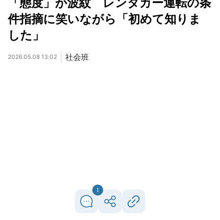
「態度」が波紋 レンタカー運転の条
件指摘に笑いながら「初めて知りま
した」
社会班
2026.05.08 13:02
1