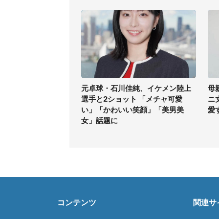
元卓球・石川佳純、イケメン陸上
母
選手と2ショット 「メチャ可愛
ニ
い」「かわいい笑顔」「美男美
愛
女」話題に
コンテンツ
関連サ