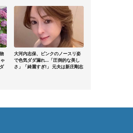
物
大河内志保、ピンクのノースリ姿
ちゃ
で色気ダダ漏れ...「圧倒的な美し
ダ
さ」「綺麗すぎ!」 元夫は新庄剛志