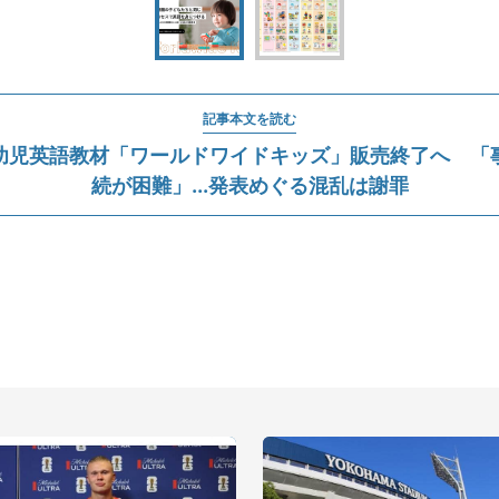
記事本文を読む
幼児英語教材「ワールドワイドキッズ」販売終了へ 「
続が困難」...発表めぐる混乱は謝罪