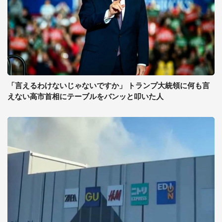
「言えるわけないじゃないですか」 トランプ大統領に何も言
えない高市首相にテーブルをバンッと叩いた人