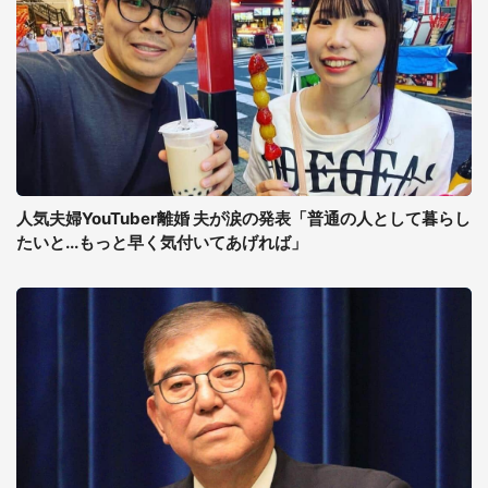
人気夫婦YouTuber離婚 夫が涙の発表「普通の人として暮らし
たいと...もっと早く気付いてあげれば」