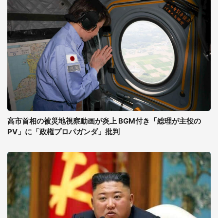
高市首相の被災地視察動画が炎上 BGM付き「総理が主役の
PV」に「政権プロパガンダ」批判