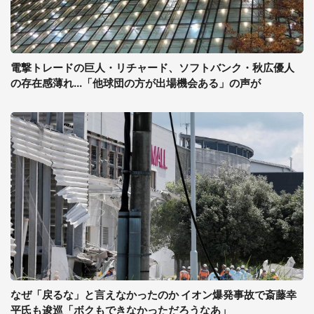
電撃トレードの巨人・リチャード、ソフトバンク・秋広優人
の存在感薄れ...「他球団の方が出場機会ある」の声が
なぜ「戻るな」と言えなかったのか イオン爆発事故で斎藤幸
平氏も逡巡「ボクもできなかっただろうなあ」