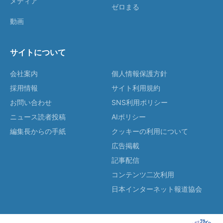
メディア
ゼロまる
動画
サイトについて
会社案内
個人情報保護方針
採用情報
サイト利用規約
お問い合わせ
SNS利用ポリシー
ニュース読者投稿
AIポリシー
編集長からの手紙
クッキーの利用について
広告掲載
記事配信
コンテンツ二次利用
日本インターネット報道協会