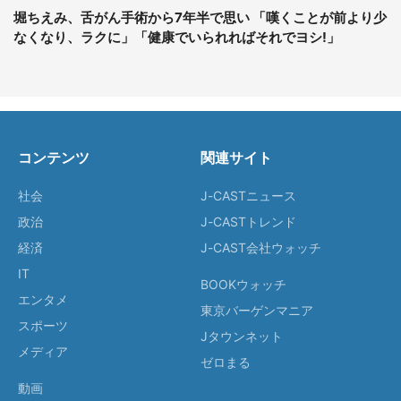
堀ちえみ、舌がん手術から7年半で思い 「嘆くことが前より少
なくなり、ラクに」「健康でいられればそれでヨシ!」
コンテンツ
関連サイト
社会
J-CASTニュース
政治
J-CASTトレンド
経済
J-CAST会社ウォッチ
IT
BOOKウォッチ
エンタメ
東京バーゲンマニア
スポーツ
Jタウンネット
メディア
ゼロまる
動画