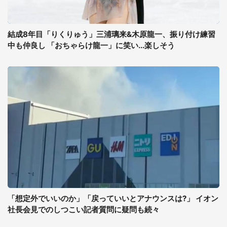
結成8年目「りくりゅう」三浦璃来&木原龍一、振り付け練習
中も仲良し 「おちゃらけ龍一」に笑い...楽しそう
「想定外でいいのか」「戻っていいとアナウンスは?」 イオン
社長会見でのしつこい記者質問に疑問も続々