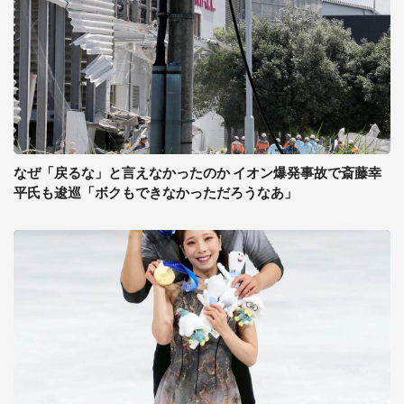
なぜ「戻るな」と言えなかったのか イオン爆発事故で斎藤幸
平氏も逡巡「ボクもできなかっただろうなあ」