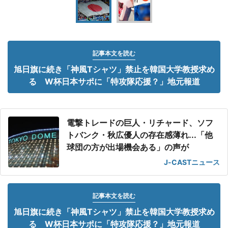
記事本文を読む
旭日旗に続き「神風Tシャツ」禁止を韓国大学教授求め
る W杯日本サポに「特攻隊応援？」地元報道
電撃トレードの巨人・リチャード、ソフ
トバンク・秋広優人の存在感薄れ...「他
球団の方が出場機会ある」の声が
J-CASTニュース
記事本文を読む
旭日旗に続き「神風Tシャツ」禁止を韓国大学教授求め
る W杯日本サポに「特攻隊応援？」地元報道