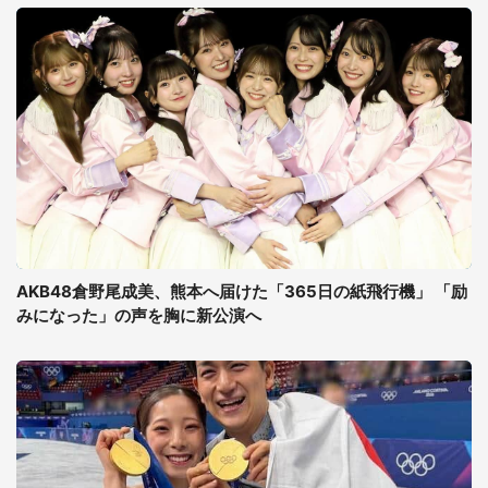
AKB48倉野尾成美、熊本へ届けた「365日の紙飛行機」 「励
みになった」の声を胸に新公演へ