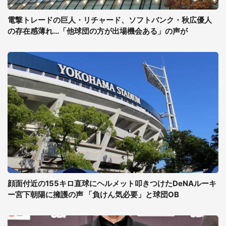
電撃トレードの巨人・リチャード、ソフトバンク・秋広優人
の存在感薄れ...「他球団の方が出場機会ある」の声が
顔面付近の155キロ直球にヘルメット叩きつけたDeNAルーキ
ー宮下朝陽に擁護の声 「負けん気必要」と球団OB