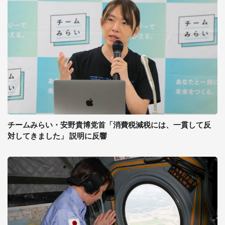
チームみらい・安野貴博党首「消費税減税には、一貫して反
対してきました」 説明に反響