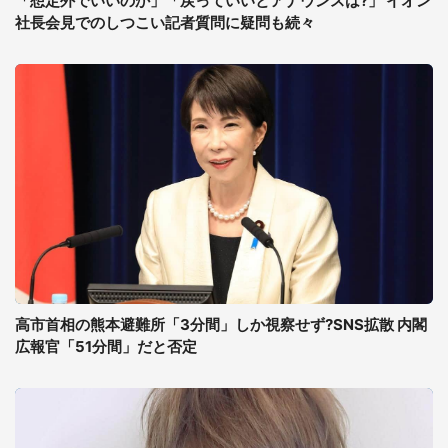
「想定外でいいのか」「戻っていいとアナウンスは?」 イオン
社長会見でのしつこい記者質問に疑問も続々
高市首相の熊本避難所「3分間」しか視察せず?SNS拡散 内閣
広報官「51分間」だと否定