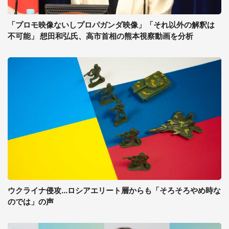
「プロモ映像ないしプロパガンダ映像」「それ以外の解釈は
不可能」 想田和弘氏、高市首相の熊本視察動画を分析
ウクライナ侵攻...ロシアエリート層からも「そろそろやめ時な
のでは」の声