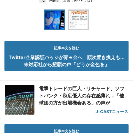
Twitter（写真：AP/アフロ）
1/2
記事本文を読む
Twitter企業認証バッジが青→金へ 順次置き換えも...
未対応社から懇願の声「どうか金色を」
電撃トレードの巨人・リチャード、ソフ
トバンク・秋広優人の存在感薄れ...「他
球団の方が出場機会ある」の声が
J-CASTニュース
記事本文を読む