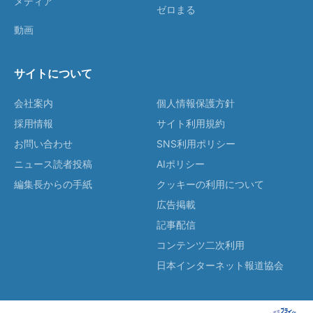
メディア
ゼロまる
動画
サイトについて
会社案内
個人情報保護方針
採用情報
サイト利用規約
お問い合わせ
SNS利用ポリシー
ニュース読者投稿
AIポリシー
編集長からの手紙
クッキーの利用について
広告掲載
記事配信
コンテンツ二次利用
日本インターネット報道協会