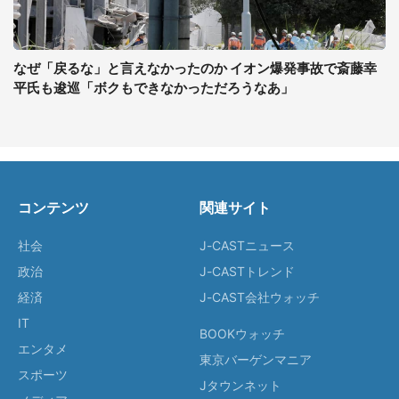
なぜ「戻るな」と言えなかったのか イオン爆発事故で斎藤幸
平氏も逡巡「ボクもできなかっただろうなあ」
コンテンツ
関連サイト
社会
J-CASTニュース
政治
J-CASTトレンド
経済
J-CAST会社ウォッチ
IT
BOOKウォッチ
エンタメ
東京バーゲンマニア
スポーツ
Jタウンネット