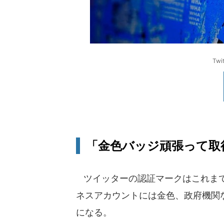
Tw
「金色バッジ頑張って取得
ツイッターの認証マークはこれまで
ネスアカウントには金色、政府機関
になる。