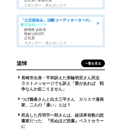
スポンサー：求人ボックス
「土日祝休み」治験コーディネーターのお仕事/未経験OK
＞
株式会社パソナ
静岡県 浜松市
時給1,600円
正社員
スポンサー：求人ボックス
追悼
一覧を見る
長崎市出身・平和訴えた美輪明宏さん死去
ラストメッセージでも訴え「愛があれば 戦
争なんか起こりません」
つげ義春さんと白土三平さん カリスマ漫画
家、二人の「違い」とは？
死去した丹羽宇一郎さんは、経済界有数の読
書家だった 『死ぬほど読書』ベストセラー
に