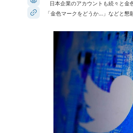
日本企業のアカウントも続々と金色
「金色マークをどうか...」などと