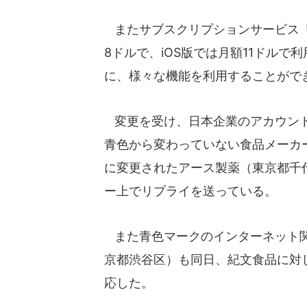
またサブスクリプションサービス「Tw
8ドルで、iOS版では月額11ドル
に、様々な機能を利用することがで
変更を受け、日本企業のアカウント
青色から変わっていない食品メーカー
に変更されたアース製薬（東京都千
ー上でリプライを送っている。
また青色マークのインターネット関
京都渋谷区）も同日、紀文食品に対し
応した。