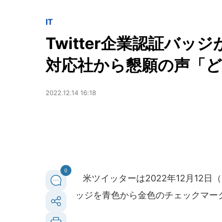
IT
Twitter企業認証バッ
対応社から懇願の声「
2022.12.14 16:18
0
米ツイッターは2022年12月12
ッジを青色から金色のチェックマー