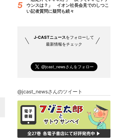
ウンスは？」 イオン社長会見でのしつこ
い記者質問に疑問も続々
J-CASTニュース
をフォローして
最新情報をチェック
@jcast_newsさんのツイート