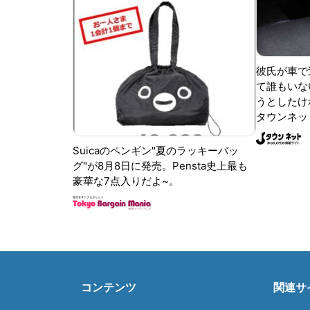
彼氏が車で
て誰もいな
うとしたけれ
タウンネッ
Suicaのペンギン"夏のラッキーバッ
グ"が8月8日に発売。Pensta史上最も
豪華な7点入りだよ~。
コンテンツ
関連サ