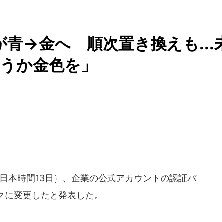
ジが青→金へ 順次置き換えも...
どうか金色を」
日（日本時間13日）、企業の公式アカウントの認証バ
クに変更したと発表した。