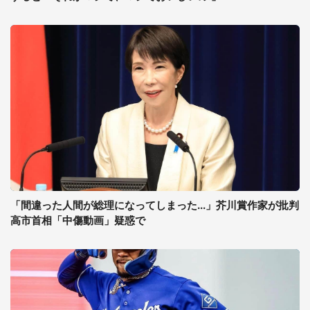
「間違った人間が総理になってしまった...」芥川賞作家が批判
高市首相「中傷動画」疑惑で