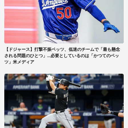
【ドジャース】打撃不振ベッツ、低迷のチームで「最も懸念
される問題のひとつ」...必要としているのは「かつてのベッ
ツ」米メディア