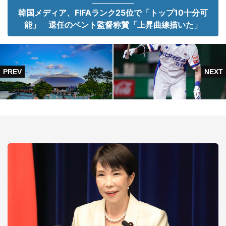
韓国メディア、FIFAランク25位で「トップ10十分可
能」 退任のベント監督称賛「上昇曲線描いた」