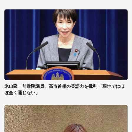
米山隆一前衆院議員、高市首相の英語力を批判 「現地ではほ
ぼ全く通じない」