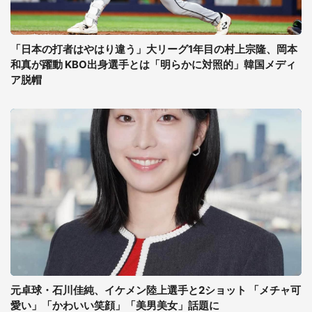
「日本の打者はやはり違う」大リーグ1年目の村上宗隆、岡本
和真が躍動 KBO出身選手とは「明らかに対照的」韓国メディ
ア脱帽
元卓球・石川佳純、イケメン陸上選手と2ショット 「メチャ可
愛い」「かわいい笑顔」「美男美女」話題に