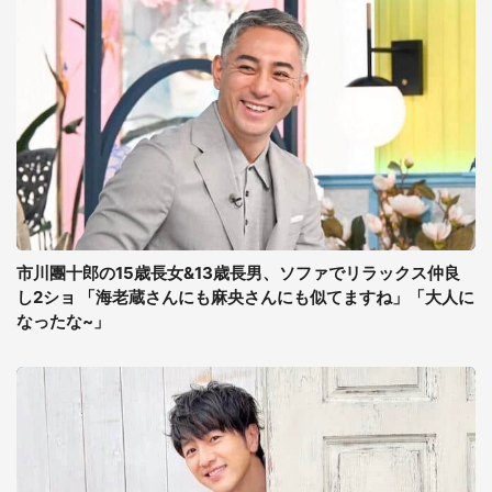
市川團十郎の15歳長女&13歳長男、ソファでリラックス仲良
し2ショ 「海老蔵さんにも麻央さんにも似てますね」「大人に
なったな~」