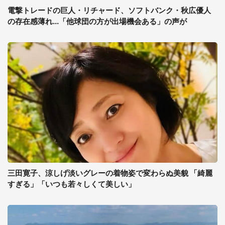
電撃トレードの巨人・リチャード、ソフトバンク・秋広優人
の存在感薄れ...「他球団の方が出場機会ある」の声が
三田寛子、涼しげ淡いグレーの着物姿で変わらぬ美貌 「綺麗
すぎる」「いつも若々しくて美しい」