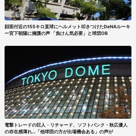
顔面付近の155キロ直球にヘルメット叩きつけたDeNAルーキ
ー宮下朝陽に擁護の声 「負けん気必要」と球団OB
電撃トレードの巨人・リチャード、ソフトバンク・秋広優人
の存在感薄れ...「他球団の方が出場機会ある」の声が