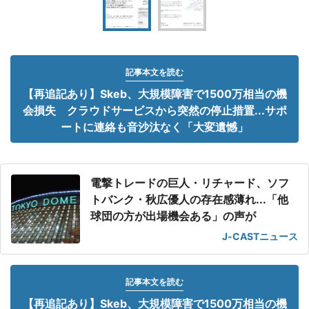
記事本文を読む
【再追記あり】Skeb、大規模障害で1500万相当の機
会損失 クラウドサービスから突然の停止措置...サポ
ートに連絡も音沙汰なく「大変遺憾」
電撃トレードの巨人・リチャード、ソフ
トバンク・秋広優人の存在感薄れ...「他
球団の方が出場機会ある」の声が
J-CASTニュース
記事本文を読む
【再追記あり】Skeb、大規模障害で1500万相当の機