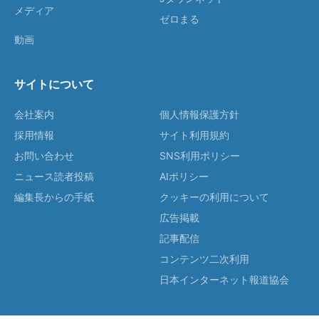
メディア
ゼロまる
動画
サイトについて
会社案内
個人情報保護方針
採用情報
サイト利用規約
お問い合わせ
SNS利用ポリシー
ニュース読者投稿
AIポリシー
編集長からの手紙
クッキーの利用について
広告掲載
記事配信
コンテンツ二次利用
日本インターネット報道協会