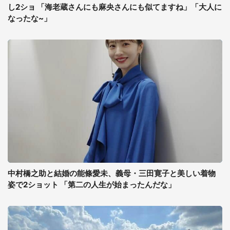
し2ショ 「海老蔵さんにも麻央さんにも似てますね」「大人に
なったな~」
中村橋之助と結婚の能條愛未、義母・三田寛子と美しい着物
姿で2ショット 「第二の人生が始まったんだな」