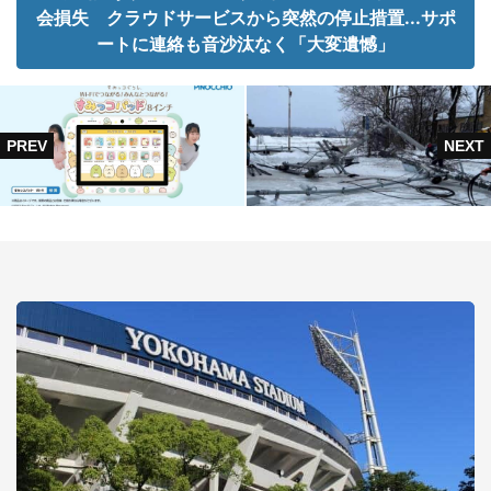
会損失 クラウドサービスから突然の停止措置...サポ
ートに連絡も音沙汰なく「大変遺憾」