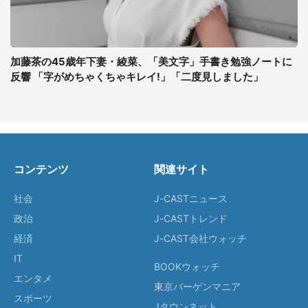
加藤茶の45歳年下妻・綾菜、「美文字」手書き勉強ノートに
反響 「字がめちゃくちゃキレイ!」「二度見しました」
コンテンツ
関連サイト
社会
J-CASTニュース
政治
J-CASTトレンド
経済
J-CAST会社ウォッチ
IT
BOOKウォッチ
エンタメ
東京バーゲンマニア
スポーツ
Jタウンネット