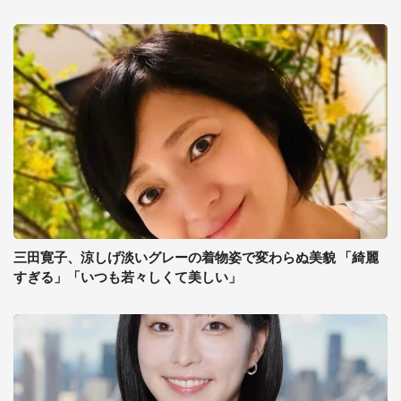
三田寛子、涼しげ淡いグレーの着物姿で変わらぬ美貌 「綺麗
すぎる」「いつも若々しくて美しい」