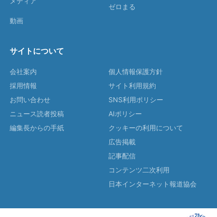
メディア
ゼロまる
動画
サイトについて
会社案内
個人情報保護方針
採用情報
サイト利用規約
お問い合わせ
SNS利用ポリシー
ニュース読者投稿
AIポリシー
編集長からの手紙
クッキーの利用について
広告掲載
記事配信
コンテンツ二次利用
日本インターネット報道協会