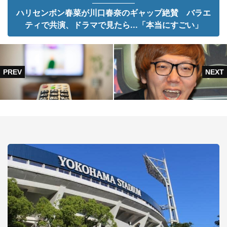
ハリセンボン春菜が川口春奈のギャップ絶賛 バラエ
ティで共演、ドラマで見たら...「本当にすごい」