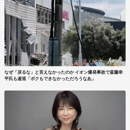
なぜ「戻るな」と言えなかったのか イオン爆発事故で斎藤幸
平氏も逡巡「ボクもできなかっただろうなあ」