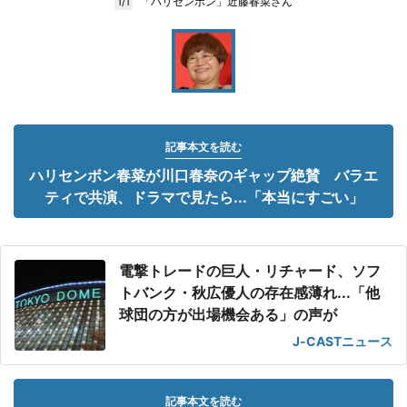
「ハリセンボン」近藤春菜さん
1/1
記事本文を読む
ハリセンボン春菜が川口春奈のギャップ絶賛 バラエ
ティで共演、ドラマで見たら...「本当にすごい」
電撃トレードの巨人・リチャード、ソフ
トバンク・秋広優人の存在感薄れ...「他
球団の方が出場機会ある」の声が
J-CASTニュース
記事本文を読む