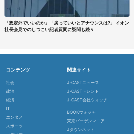
「想定外でいいのか」「戻っていいとアナウンスは?」 イオン
社長会見でのしつこい記者質問に疑問も続々
コンテンツ
関連サイト
社会
J-CASTニュース
政治
J-CASTトレンド
経済
J-CAST会社ウォッチ
IT
BOOKウォッチ
エンタメ
東京バーゲンマニア
スポーツ
Jタウンネット