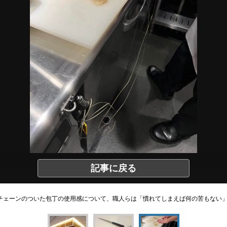
記事に戻る
チェーンのついた包丁の使用感について、職人らは「慣れてしまえば何の苦もない