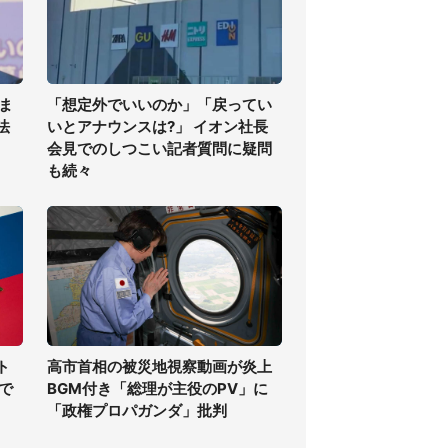
ま
「想定外でいいのか」「戻ってい
法
いとアナウンスは?」 イオン社長
会見でのしつこい記者質問に疑問
も続々
ト
高市首相の被災地視察動画が炎上
で
BGM付き「総理が主役のPV」に
「政権プロパガンダ」批判