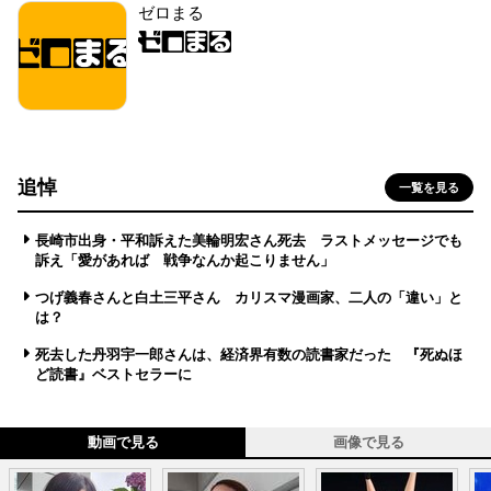
ゼロまる
追悼
一覧を見る
長崎市出身・平和訴えた美輪明宏さん死去 ラストメッセージでも
訴え「愛があれば 戦争なんか起こりません」
つげ義春さんと白土三平さん カリスマ漫画家、二人の「違い」と
は？
死去した丹羽宇一郎さんは、経済界有数の読書家だった 『死ぬほ
ど読書』ベストセラーに
動画で見る
画像で見る