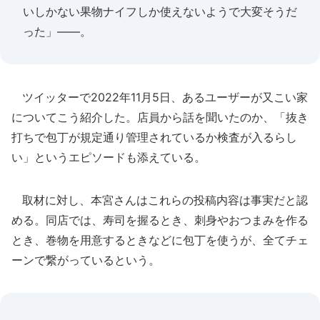
いしかない果物ナイフしか使えないようで大変そうだ
った」――。
ツイッターで2022年11月5日、あるユーザーが又こい家
についてこう紹介した。店員から話を聞いたのか、「抜き
打ちで包丁が規定通り管理されているか検査が入るらし
い」というエピソードも添えている。
取材に対し、本宮さんはこれらの投稿内容は事実だと認
める。同店では、寿司を握るとき、刺身やおつまみを作る
とき、巻物を用意するときなどに包丁を使うが、全てチェ
ーンで繋がっているという。