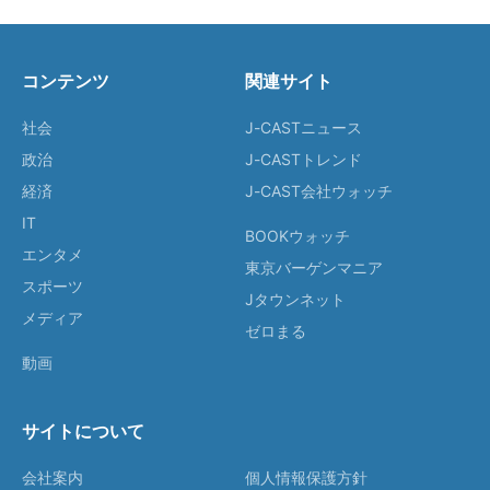
コンテンツ
関連サイト
社会
J-CASTニュース
政治
J-CASTトレンド
経済
J-CAST会社ウォッチ
IT
BOOKウォッチ
エンタメ
東京バーゲンマニア
スポーツ
Jタウンネット
メディア
ゼロまる
動画
サイトについて
会社案内
個人情報保護方針