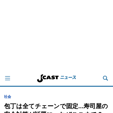
社会
包丁は全てチェーンで固定...寿司屋の