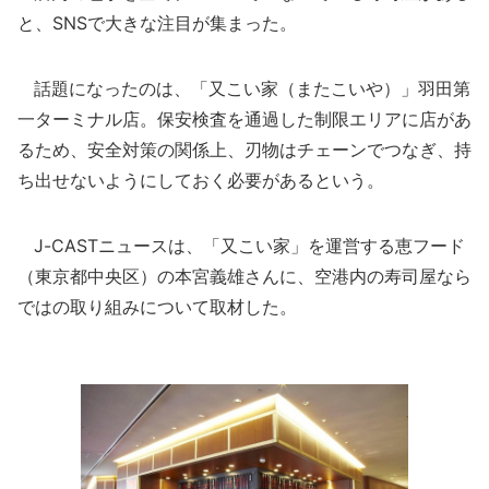
と、SNSで大きな注目が集まった。
話題になったのは、「又こい家（またこいや）」羽田第
一ターミナル店。保安検査を通過した制限エリアに店があ
るため、安全対策の関係上、刃物はチェーンでつなぎ、持
ち出せないようにしておく必要があるという。
J-CASTニュースは、「又こい家」を運営する恵フード
（東京都中央区）の本宮義雄さんに、空港内の寿司屋なら
ではの取り組みについて取材した。