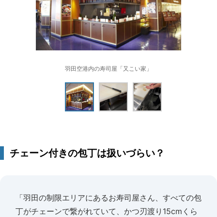
羽田空港内の寿司屋「又こい家」
チェーン付きの包丁は扱いづらい？
「羽田の制限エリアにあるお寿司屋さん、すべての包
丁がチェーンで繋がれていて、かつ刃渡り15cmくら