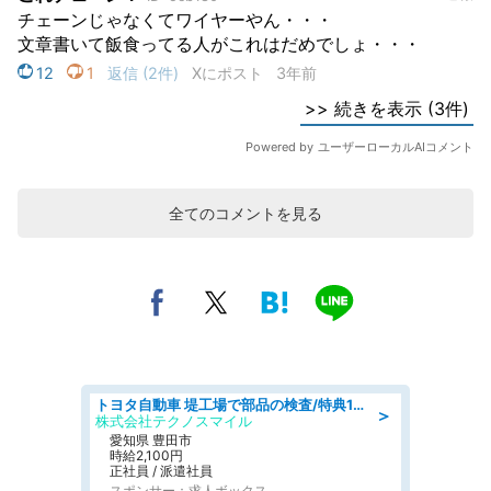
全てのコメントを見る
トヨタ自動車 堤工場で部品の検査/特典168万/tutumi
＞
株式会社テクノスマイル
愛知県 豊田市
時給2,100円
正社員 / 派遣社員
スポンサー：求人ボックス