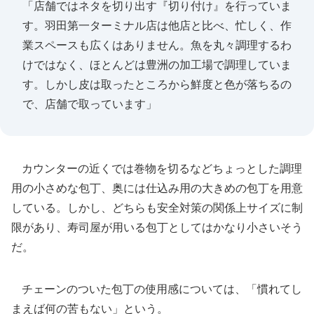
「店舗ではネタを切り出す『切り付け』を行っていま
す。羽田第一ターミナル店は他店と比べ、忙しく、作
業スペースも広くはありません。魚を丸々調理するわ
けではなく、ほとんどは豊洲の加工場で調理していま
す。しかし皮は取ったところから鮮度と色が落ちるの
で、店舗で取っています」
カウンターの近くでは巻物を切るなどちょっとした調理
用の小さめな包丁、奥には仕込み用の大きめの包丁を用意
している。しかし、どちらも安全対策の関係上サイズに制
限があり、寿司屋が用いる包丁としてはかなり小さいそう
だ。
チェーンのついた包丁の使用感については、「慣れてし
まえば何の苦もない」という。