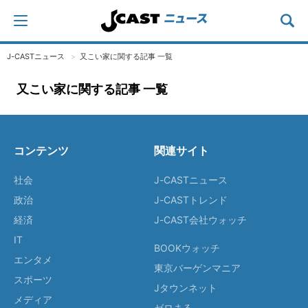
J-CASTニュース
又こい家に関する記事 一覧
又こい家に関する記事 一覧
コンテンツ
関連サイト
社会
J-CASTニュース
政治
J-CASTトレンド
経済
J-CAST会社ウォッチ
IT
BOOKウォッチ
エンタメ
東京バーゲンマニア
スポーツ
Jタウンネット
メディア
ゼロまる