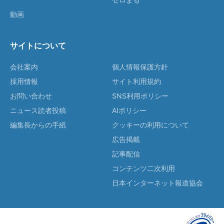
動画
サイトについて
会社案内
個人情報保護方針
採用情報
サイト利用規約
お問い合わせ
SNS利用ポリシー
ニュース読者投稿
AIポリシー
編集長からの手紙
クッキーの利用について
広告掲載
記事配信
コンテンツ二次利用
日本インターネット報道協会