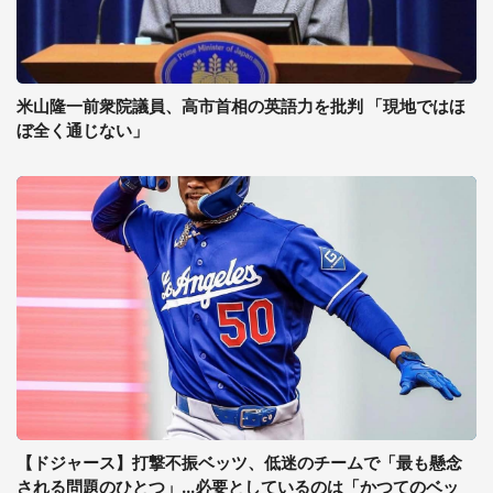
米山隆一前衆院議員、高市首相の英語力を批判 「現地ではほ
ぼ全く通じない」
【ドジャース】打撃不振ベッツ、低迷のチームで「最も懸念
される問題のひとつ」...必要としているのは「かつてのベッ