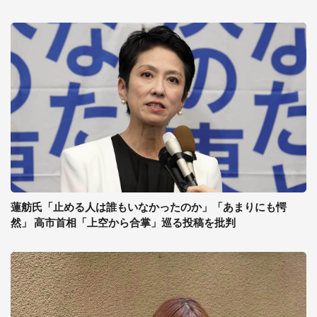
蓮舫氏「止める人は誰もいなかったのか」「あまりにも愕
然」 高市首相「上空から合掌」巡る投稿を批判