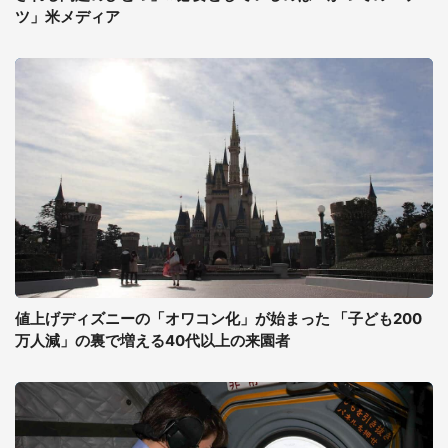
ツ」米メディア
値上げディズニーの「オワコン化」が始まった 「子ども200
万人減」の裏で増える40代以上の来園者