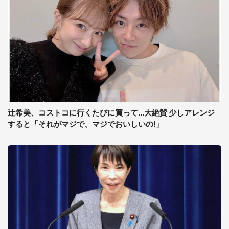
辻希美、コストコに行くたびに買って...大絶賛 少しアレンジ
すると「それがマジで、マジでおいしいの!」