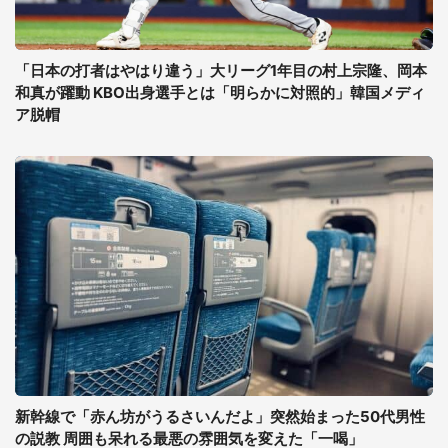
「日本の打者はやはり違う」大リーグ1年目の村上宗隆、岡本
和真が躍動 KBO出身選手とは「明らかに対照的」韓国メディ
ア脱帽
新幹線で「赤ん坊がうるさいんだよ」突然始まった50代男性
の説教 周囲も呆れる最悪の雰囲気を変えた「一喝」