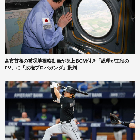
高市首相の被災地視察動画が炎上 BGM付き「総理が主役の
PV」に「政権プロパガンダ」批判