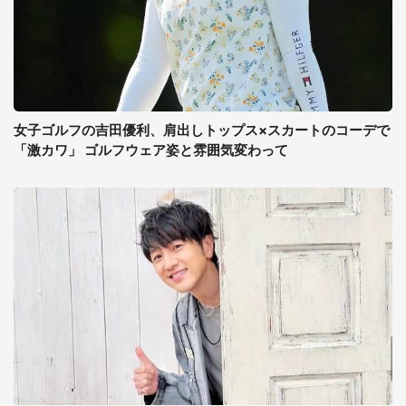
女子ゴルフの吉田優利、肩出しトップス×スカートのコーデで
「激カワ」 ゴルフウェア姿と雰囲気変わって