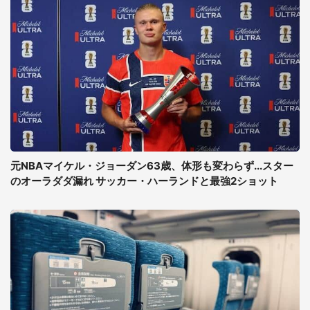
元NBAマイケル・ジョーダン63歳、体形も変わらず...スター
のオーラダダ漏れ サッカー・ハーランドと最強2ショット