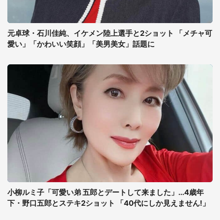
元卓球・石川佳純、イケメン陸上選手と2ショット 「メチャ可
愛い」「かわいい笑顔」「美男美女」話題に
小柳ルミ子「可愛い弟 五郎とデートして来ました」...4歳年
下・野口五郎とステキ2ショット 「40代にしか見えません!」