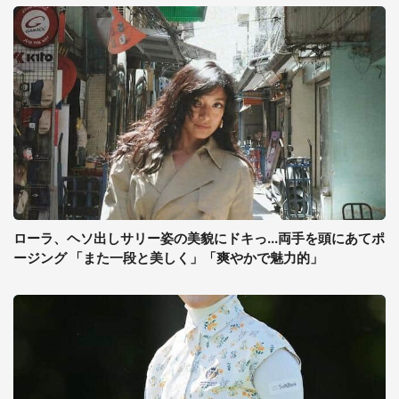
ローラ、ヘソ出しサリー姿の美貌にドキっ...両手を頭にあてポ
ージング 「また一段と美しく」「爽やかで魅力的」