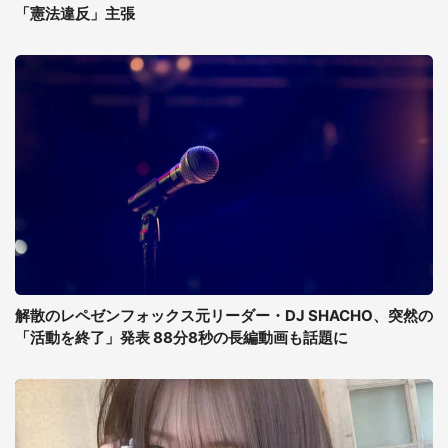
「憲法違反」主張
解散のレペゼンフォックス元リーダー・DJ SHACHO、突然の
「活動を終了」発表 88分8秒の長編動画も話題に